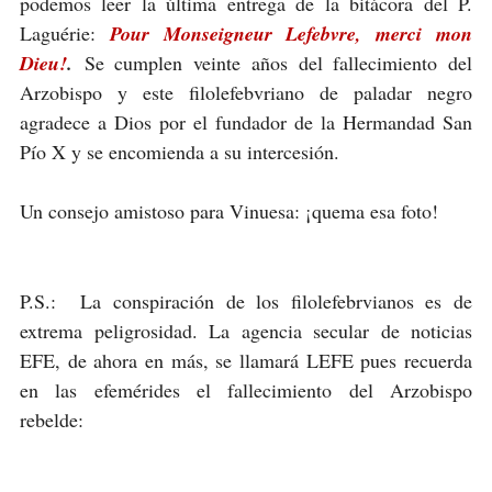
podemos leer la última entrega de la bitácora del P.
Laguérie:
Pour Monseigneur Lefebvre, merci mon
Dieu!
.
Se cumplen veinte años del fallecimiento del
Arzobispo y este filolefebvriano de paladar negro
agradece a Dios por el fundador de la Hermandad San
Pío X y se encomienda a su intercesión.
Un consejo amistoso para Vinuesa: ¡quema esa foto!
P.S.: La conspiración de los filolefebrvianos es de
extrema peligrosidad. La agencia secular de noticias
EFE, de ahora en más, se llamará LEFE pues recuerda
en las efemérides el fallecimiento del Arzobispo
rebelde: