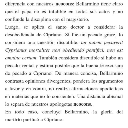
neocons
diferencia con nuestros
: Bellarmino tiene claro
que el papa no es infalible en todos sus actos y no
confunde la disciplina con el magisterio.
Luego, se aplica el santo doctor a considerar la
desobediencia de Cipriano. Si fue un pecado grave, lo
considera una cuestión discutible:
an autem pecaverit
Cyprianus mortaliter non obediendo pontifici, non est
omnino certum
. También considera discutible si hubo un
pecado venial y estima posible que la buena fe excusara
de pecado a Cipriano. De manera concisa, Bellarmino
contrasta opiniones divergentes, pondera los argumentos
a favor y en contra, no realiza afirmaciones apodícticas
en materias que no lo consienten. Una distancia abismal
neocons
lo separa de nuestros apologetas
.
En todo caso, concluye Bellarmino, la gloria del
martirio purificó a Cipriano.