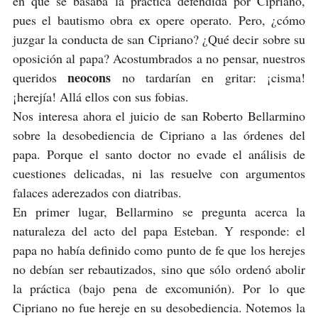
en que se basaba la práctica defendida por Cipriano,
pues el bautismo obra ex opere operato. Pero, ¿cómo
juzgar la conducta de san Cipriano? ¿Qué decir sobre su
oposición al papa? Acostumbrados a no pensar, nuestros
neocons
queridos
no tardarían en gritar: ¡cisma!
¡herejía! Allá ellos con sus fobias.
Nos interesa ahora el juicio de san Roberto Bellarmino
sobre la desobediencia de Cipriano a las órdenes del
papa. Porque el santo doctor no evade el análisis de
cuestiones delicadas, ni las resuelve con argumentos
falaces aderezados con diatribas.
En primer lugar, Bellarmino se pregunta acerca la
naturaleza del acto del papa Esteban. Y responde: el
papa no había definido como punto de fe que los herejes
no debían ser rebautizados, sino que sólo ordenó abolir
la práctica (bajo pena de excomunión). Por lo que
Cipriano no fue hereje en su desobediencia. Notemos la