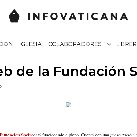
CIÓN
IGLESIA
COLABORADORES
LIBRER
Submenú
b de la Fundación 
2
Fundación Speiro
presentación,
está funcionando a pleno. Cuenta con una