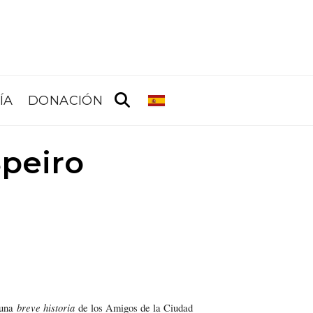
ÍA
DONACIÓN
Speiro
breve historia
una
de los Amigos de la Ciudad