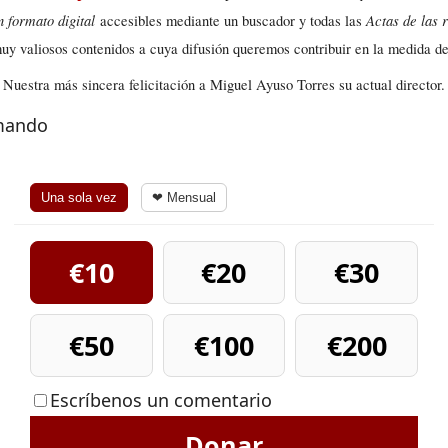
n formato digital
Actas de las 
accesibles mediante un buscador y todas las
muy valiosos contenidos a cuya difusión queremos contribuir en la medida de
Nuestra más sincera felicitación a Miguel Ayuso Torres su actual director.
rmando
Una sola vez
❤ Mensual
€10
€20
€30
€50
€100
€200
Escríbenos un comentario
Donar