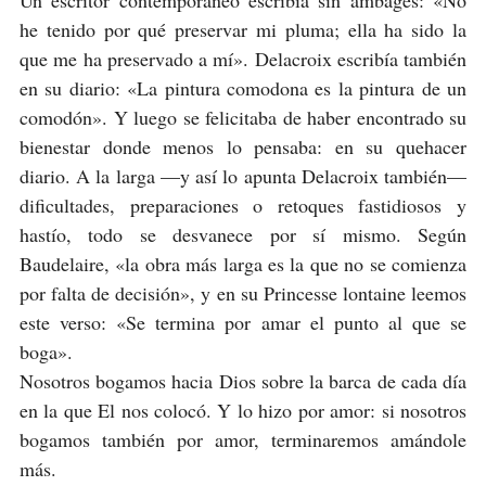
he tenido por qué preservar mi pluma; ella ha sido la
que me ha preservado a mí». Delacroix escribía también
en su diario: «La pintura comodona es la pintura de un
comodón». Y luego se felicitaba de haber encontrado su
bienestar donde menos lo pensaba: en su quehacer
diario. A la larga —y así lo apunta Delacroix también—
dificultades, preparaciones o retoques fastidiosos y
hastío, todo se desvanece por sí mismo. Según
Baudelaire, «la obra más larga es la que no se comienza
por falta de decisión», y en su Princesse lontaine leemos
este verso: «Se termina por amar el punto al que se
boga».
Nosotros bogamos hacia Dios sobre la barca de cada día
en la que El nos colocó. Y lo hizo por amor: si nosotros
bogamos también por amor, terminaremos amándole
más.