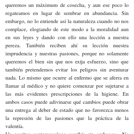
queremos un máximum de cosecha, y aun ese poco lo
regateamos en lugar de sembrar en abundancia. Sin
embargo, no lo entiende así la naturaleza cuando no nos
complace, elogiando de este modo a la moralidad aun
en sus leyes y dando con ello una lección a nuestra
pereza. También reciben ahí su lección nuestra
imprudencia y nuestras pasiones, porque no solamente
queremos el bien sin que nos exija esfuerzo, sino que
también pretendemos evitar los peligros sin aventurar
nada. Lo mismo que ocurre al enfermo que se aferra en
llamar al médico y no quiere comenzar por sujetarse a
las más evidentes prescripciones de la higiene. En
ambos casos puede adivinarse qué cambios puede obrar
una entrega al deber de estado que no favorezca menos
la represión de las pasiones que la práctica de la
valentía.
Un escritor contemporáneo escribía sin ambages: «No