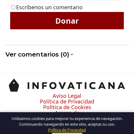
Escríbenos un comentario
Donar
Ver comentarios (0)
Aviso Legal
Política de Privacidad
Política de Cookies
Acerca de
Contacto
Utilizamos cookies para mejorar tu experiencia de navegación.
Continuando navegando en este sitio, aceptas su uso.
Política de Privacidad