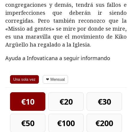
congregaciones y demás, tendrá sus fallos e
imperfecciones que deberán ir siendo
corregidas. Pero también reconozco que la
«Missio ad gentes» se mire por donde se mire,
es una maravilla que el movimiento de Kiko
Argüello ha regalado a la Iglesia.
Ayuda a Infovaticana a seguir informando
Una sola vez
❤ Mensual
€10
€20
€30
€50
€100
€200