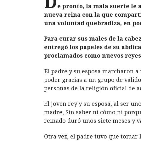
D
e pronto, la mala suerte l
nueva reina con la que comparti
una voluntad quebradiza, en poc
Para curar sus males de la cabez
entregó los papeles de su abdic
proclamados como nuevos reyes p
El padre y su esposa marcharon a u
poder gracias a un grupo de valido
personas de la religión oficial de 
El joven rey y su esposa, al ser un
madre, Sin saber ni cómo ni porqué
reinado duró unos siete meses y va
Otra vez, el padre tuvo que tomar 