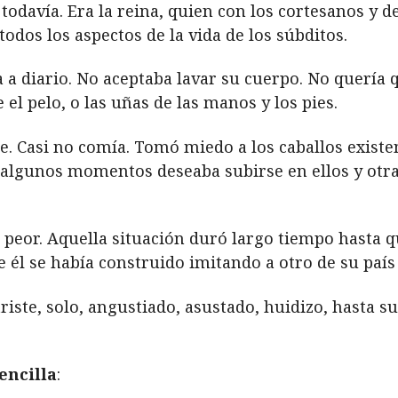
todavía. Era la reina, quien con los cortesanos y
odos los aspectos de la vida de los súbditos.
a a diario. No aceptaba lavar su cuerpo. No quería 
el pelo, o las uñas de las manos y los pies.
ie. Casi no comía. Tomó miedo a los caballos exist
 algunos momentos deseaba subirse en ellos y otra
n peor. Aquella situación duró largo tiempo hasta 
 él se había construido imitando a otro de su país
 triste, solo, angustiado, asustado, huidizo, hasta 
encilla
: