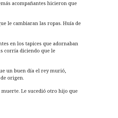
 demás acompañantes hicieron que
que le cambiaran las ropas. Huía de
entes en los tapices que adornaban
s corría diciendo que le
que un buen día el rey murió,
 de origen.
su muerte. Le sucedió otro hijo que