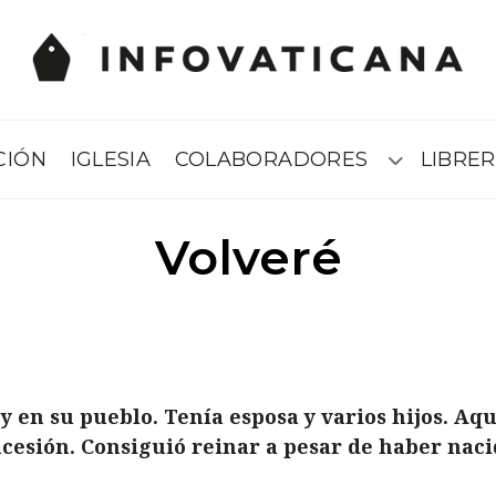
CIÓN
IGLESIA
COLABORADORES
LIBRER
Submenú
Volveré
ey en su pueblo. Tenía esposa y varios hijos. Aq
cesión. Consiguió reinar a pesar de haber nacid