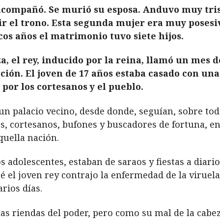
e acompañó. Se murió su esposa. Anduvo muy tri
r el trono. Esta segunda mujer era muy posesiva
os años el matrimonio tuvo siete hijos.
a, el rey, inducido por la reina, llamó un mes d
ación. El joven de 17 años estaba casado con un
or los cortesanos y el pueblo.
n palacio vecino, desde donde, seguían, sobre todo
s, cortesanos, bufones y buscadores de fortuna, e
aquella nación.
os adolescentes, estaban de saraos y fiestas a diar
 el joven rey contrajo la enfermedad de la viruel
rios días.
las riendas del poder, pero como su mal de la cabez