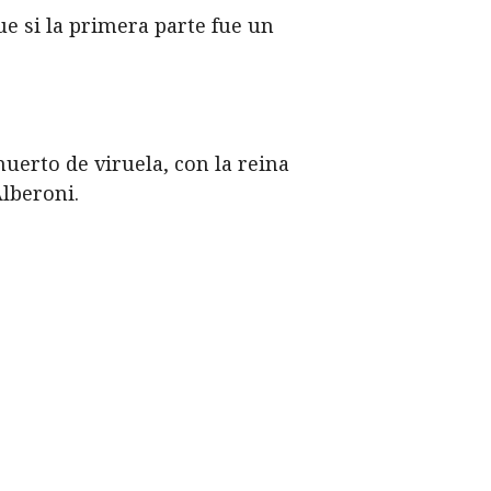
ue si la primera parte fue un
muerto de viruela, con la reina
Alberoni.