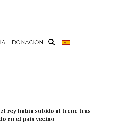
ÍA
DONACIÓN
uel rey había subido al trono tras
o en el país vecino.