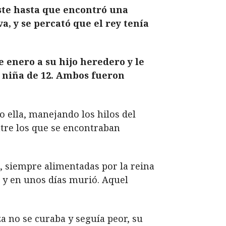
ste hasta que encontró una
, y se percató que el rey tenía
e enero a su hijo heredero y le
a niña de 12. Ambos fueron
 ella, manejando los hilos del
ntre los que se encontraban
io, siempre alimentadas por la reina
a y en unos días murió. Aquel
a no se curaba y seguía peor, su