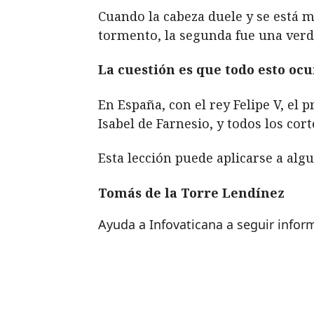
Cuando la cabeza duele y se está ma
tormento, la segunda fue una verda
La cuestión es que todo esto oc
En España, con el rey Felipe V, el 
Isabel de Farnesio, y todos los co
Esta lección puede aplicarse a alg
Tomás de la Torre Lendínez
Ayuda a Infovaticana a seguir info