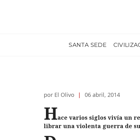
SANTA SEDE
CIVILIZA
por El Olivo
|
06 abril, 2014
H
ace varios siglos vivía un r
librar una violenta guerra de su