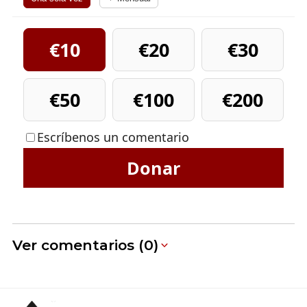
€10
€20
€30
€50
€100
€200
Escríbenos un comentario
Donar
Ver comentarios (0)