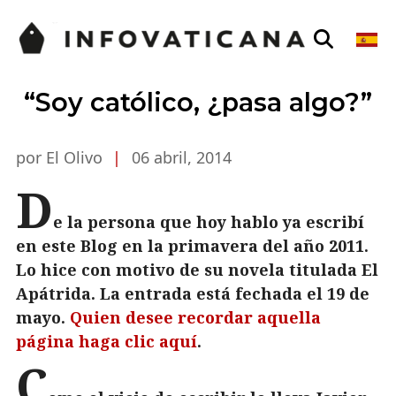
“Soy católico, ¿pasa algo?”
por El Olivo
|
06 abril, 2014
D
e la persona que hoy hablo ya escribí
en este Blog en la primavera del año 2011.
Lo hice con motivo de su novela titulada El
Apátrida. La entrada está fechada el 19 de
mayo.
Quien desee recordar aquella
página haga clic aquí
.
C