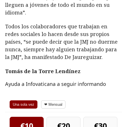
lleguen a jóvenes de todo el mundo en su
idioma”.
Todos los colaboradores que trabajan en
redes sociales lo hacen desde sus propios
países, “se puede decir que la JMJ no duerme
nunca, siempre hay alguien trabajando para
la JMJ”, ha manifestado De Jaureguizar.
Tomás de la Torre Lendínez
Ayuda a Infovaticana a seguir informando
Una sola vez
❤ Mensual
€10
€20
€30