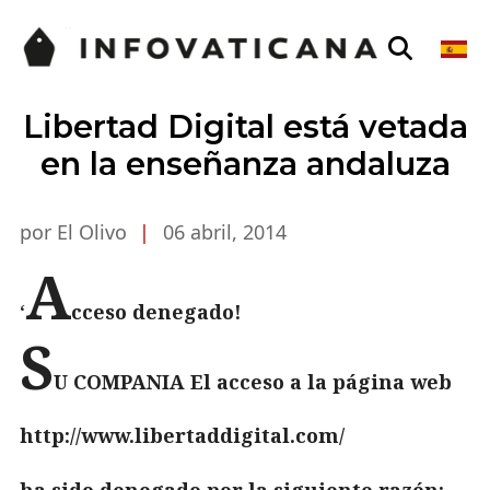
Libertad Digital está vetada
en la enseñanza andaluza
por El Olivo
|
06 abril, 2014
A
‘
cceso denegado!
S
U COMPANIA El acceso a la página web
http://www.libertaddigital.com/
ha sido denegado por la siguiente razón: