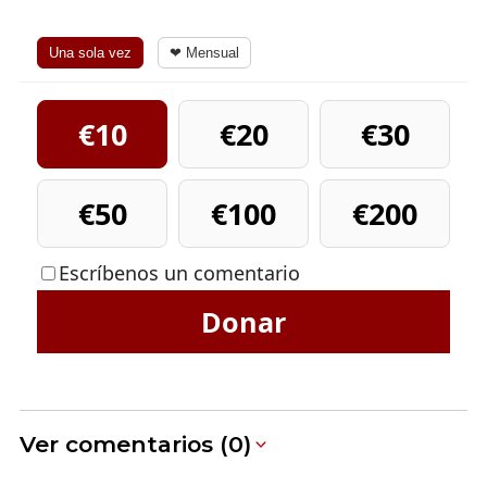
Una sola vez
❤ Mensual
€10
€20
€30
€50
€100
€200
Escríbenos un comentario
Donar
Ver comentarios (0)