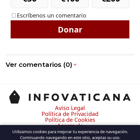
Escríbenos un comentario
Donar
Ver comentarios (0)
Aviso Legal
Política de Privacidad
Política de Cookies
Acerca de
Contacto
Utilizamos cookies para mejorar tu experiencia de navegación.
Continuando navegando en este sitio, aceptas su uso.