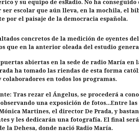
rico y su equipo de esRadio. No ha conseguido q
 ser escolar que aún lleva, en la mochila, el bi
e por el paisaje de la democracia española.
ultados concretos de la medición de oyentes de
s que en la anterior oleada del estudio genera
puertas abiertas en la sede de radio María en 
rada ha tomado las riendas de esta forma católi
 y colaboradores en todos los programas.
nte: Tras rezar el Ángelus, se procederá a cono
observando una exposición de fotos…Entre las 3
ónica Martines, el director De Prada, y bastan
es y les dedicarán una fotografía. El final será
de la Dehesa, donde nació Radio María.