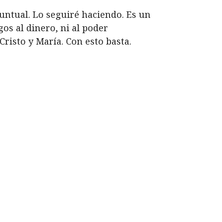
ntual. Lo seguiré haciendo. Es un
os al dinero, ni al poder
risto y María. Con esto basta.