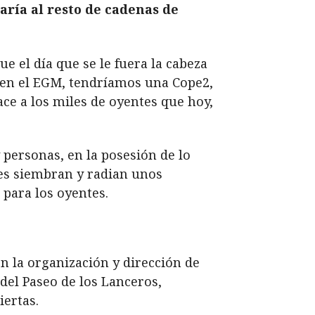
aría al resto de cadenas de
e el día que se le fuera la cabeza
a en el EGM, tendríamos una Cope2,
ace a los miles de oyentes que hoy,
 personas, en la posesión de lo
nes siembran y radian unos
 para los oyentes.
 la organización y dirección de
 del Paseo de los Lanceros,
iertas.