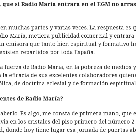
 que si Radio María entrara en el EGM no arras
en muchas partes y varias veces. La respuesta es qu
adio María, metiera publicidad comercial y entrar
ran emisora que tanto bien espiritual y formativo h
 existen repartidos por toda España.
la fuerza de Radio Maria, en la pobreza de medios y
 la eficacia de sus excelentes colaboradores quie
ólica, de doctrina eclesial y de formación espiritual
entes de Radio María?
berlo. Es algo, me consta de primera mano, que en
uvia en los cristales del piso primero del número 2
, donde hoy tiene lugar esa jornada de puertas ab