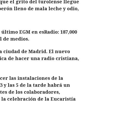
ue el grito del turolense llegue
berón lleno de mala leche y odio,
l último EGM en esRadio: 187,000
l de medios.
la ciudad de Madrid. El nuevo
ca de hacer una radio cristiana,
cer las instalaciones de la
 y las 5 de la tarde habrá un
tes de los colaboradores,
 la celebración de la Eucaristía