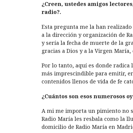
¿Creen, ustedes amigos lectores,
radio?.
Esta pregunta me la han realizado 
a la dirección y organización de R
y sería la fecha de muerte de la g
gracias a Dios y a la Virgen María,
Por lo tanto, aquí es donde radica 
más imprescindible para emitir, en
contenidos llenos de vida de fe cat
¿Cuántos son esos numerosos oy
A mi me importa un pimiento no sa
Radio María les resbala como la ll
domicilio de Radio María en Madrid