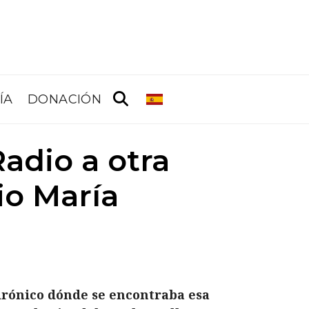
ÍA
DONACIÓN
adio a otra
io María
 irónico dónde se encontraba esa