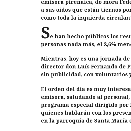
emisora pirenaica, do mora Fede
a sus oídos que están tiernos por
como toda la izquierda circulant
S
e han hecho públicos los res
personas nada más, el 2,6% meno
Mientras, hoy es una jornada de 
director don Luís Fernando de P
sin publicidad, con voluntarios
El orden del día es muy interesa
emisora, saludando al personal, 
programa especial dirigido por M
quienes hablarán con los present
en la parroquia de Santa María 