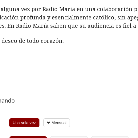
alguna vez por Radio Maria en una colaboración pu
ación profunda y esencialmente católico, sin apeg
. En Radio María saben que su audiencia es fiel a C
e deseo de todo corazón.
rmando
Una sola vez
❤ Mensual