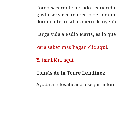
Como sacerdote he sido requerido 
gusto servir a un medio de comunic
dominante, ni al número de oyentes
Larga vida a Radio María, es lo qu
Para saber más hagan clic aquí
.
Y, también, aquí.
Tomás de la Torre Lendínez
Ayuda a Infovaticana a seguir info