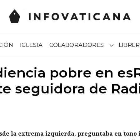
CIÓN
IGLESIA
COLABORADORES
LIBRER
Submenú
iencia pobre en esR
te seguidora de Rad
esde la extrema izquierda, preguntaba en tono