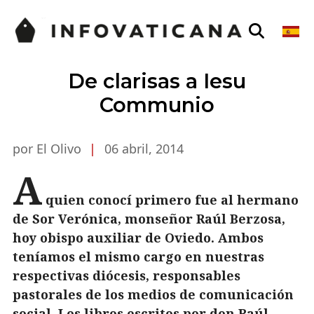
De clarisas a Iesu
Communio
por El Olivo
|
06 abril, 2014
A
quien conocí primero fue al hermano
de Sor Verónica, monseñor Raúl Berzosa,
hoy obispo auxiliar de Oviedo. Ambos
teníamos el mismo cargo en nuestras
respectivas diócesis, responsables
pastorales de los medios de comunicación
social. Los libros escritos por don Raúl