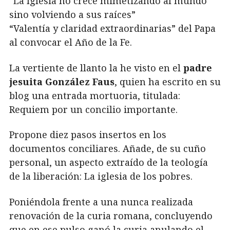
“La Iglesia no crece mimetizando al mundo
sino volviendo a sus raíces”
“Valentía y claridad extraordinarias” del Papa
al convocar el Año de la Fe.
La vertiente de llanto la he visto en el
padre
jesuita González Faus
, quien ha escrito en su
blog una entrada mortuoria, titulada:
Requiem por un concilio importante.
Propone diez pasos insertos en los
documentos conciliares. Añade, de su cuño
personal, un aspecto extraído de la teología
de la liberación: La iglesia de los pobres.
Poniéndola frente a una nunca realizada
renovación de la curia romana, concluyendo
que en ese pulso ganó la curia anulando el