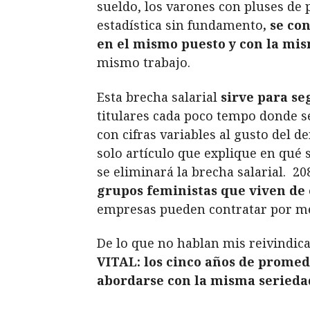
sueldo, los varones con pluses de
estadística sin fundamento
, se c
en el mismo puesto y con la mi
mismo trabajo.
Esta brecha salarial
sirve para se
titulares cada poco tempo donde s
con cifras variables al gusto del 
solo artículo que explique en qué 
se eliminará la brecha salarial. 2
grupos feministas que viven de 
empresas pueden contratar por me
De lo que no hablan mis reivindica
VITAL: los cinco años de promed
abordarse con la misma seriedad 