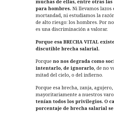
muchas de ellas, entre otras l
para hombres.
Ni llevamos lazos 
mortandad, ni estudiamos la razón 
de alto riesgo: los hombres. Por n
es una discriminación a valorar.
Porque esa BRECHA VITAL existe
discutible brecha salarial.
Porque
no nos degrada como soci
intentarlo, de ignorarlo
, de no 
mitad del cielo, o del infierno.
Porque esa brecha, zanja, agujero,
mayoritariamente a nuestros varo
tenían todos los privilegios. O 
porcentaje de brecha salarial se