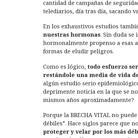
cantidad de campañas de seguridad
telediarios, día tras día, sacando 
En los exhaustivos estudios tamb
nuestras hormonas
. Sin duda se
hormonalmente propenso a esas act
formas de eludir peligros.
Como es lógico,
todo esfuerzo se
restándole una media de vida de
algún estudio serio epidemiológic
deprimente noticia en la que se n
mismos años aproximadamente?
Porque la BRECHA VITAL no puede 
débiles”. Hace siglos parece que
proteger y velar por los más déb