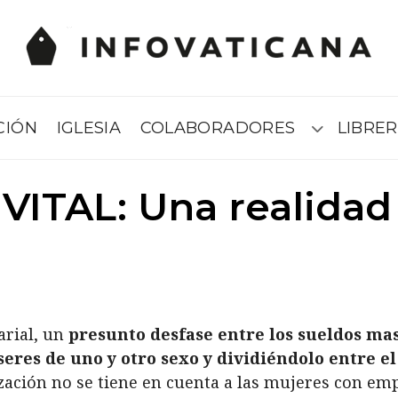
CIÓN
IGLESIA
COLABORADORES
LIBRER
Submenú
ITAL: Una realidad
arial, un
presunto desfase entre los sueldos ma
seres de uno y otro sexo y dividiéndolo entre
ización no se tiene en cuenta a las mujeres con e