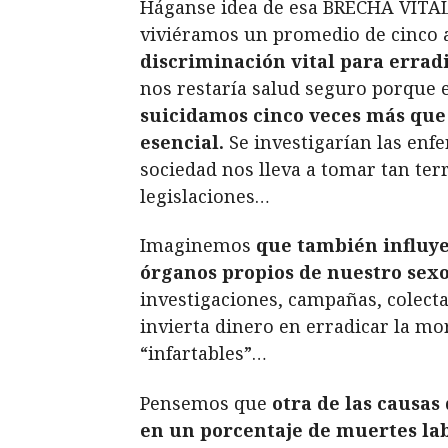
Háganse idea de esa BRECHA VITAL 
viviéramos un promedio de cinco
discriminación vital para errad
nos restaría salud seguro porque
suicidamos cinco veces más que
esencial.
Se investigarían las enf
sociedad nos lleva a tomar tan te
legislaciones…
Imaginemos
que también influye
órganos propios de nuestro sexo,
investigaciones, campañas, colectas,
invierta dinero en erradicar la mo
“infartables”…
Pensemos que
otra de las causas
en un porcentaje de muertes lab