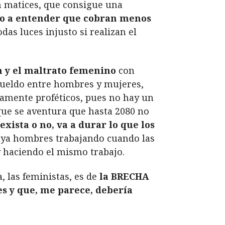
n matices, que consigue una
ndo a entender que cobran menos
todas luces injusto si realizan el
ón y el maltrato femenino
con
 sueldo entre hombres y mujeres,
samente proféticos, pues no hay un
que se aventura que hasta 2080 no
exista o no, va a durar lo que los
haya hombres trabajando cuando las
 haciendo el mismo trabajo.
 las feministas, es de
la BRECHA
s y que, me parece, debería