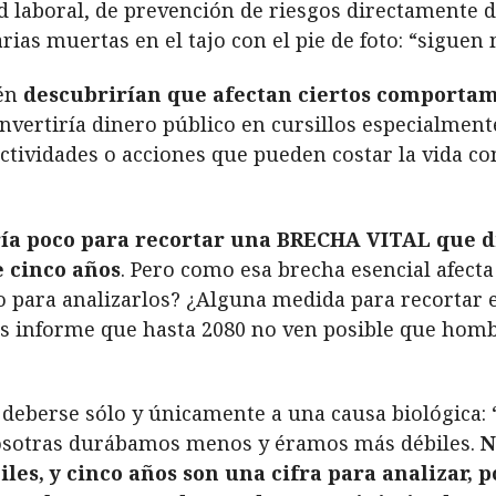
 laboral, de prevención de riesgos directamente d
varias muertas en el tajo con el pie de foto: “sigue
ién
descubrirían que afectan ciertos comportami
 invertiría dinero público en cursillos especialmen
ividades o acciones que pueden costar la vida co
ría poco para recortar una BRECHA VITAL que d
 cinco años
. Pero como esa brecha esencial afect
o para analizarlos? ¿Alguna medida para recortar 
os informe que hasta 2080 no ven posible que hom
deberse sólo y únicamente a una causa biológica:
 nosotras durábamos menos y éramos más débiles.
N
iles, y cinco años son una cifra para analizar, 