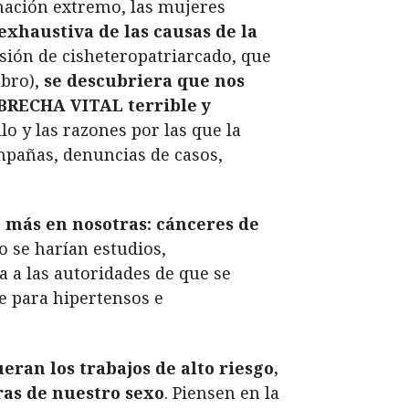
nación extremo, las mujeres
exhaustiva de las causas de la
sión de cisheteropatriarcado, que
abro),
se descubriera que nos
 BRECHA VITAL terrible y
o y las razones por las que la
mpañas, denuncias de casos,
 más en nosotras: cánceres de
 se harían estudios,
ia a las autoridades de que se
e para hipertensos e
eran los trabajos de alto riesgo,
ras de nuestro sexo
. Piensen en la