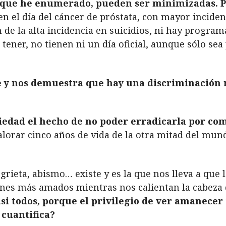
as que he enumerado, pueden ser minimizadas. 
en el día del cáncer de próstata, con mayor incid
de la alta incidencia en suicidios, ni hay program
o tener, no tienen ni un día oficial, aunque sólo s
 y nos demuestra que hay una discriminación 
edad el hecho de no poder erradicarla por com
valorar cinco años de vida de la otra mitad del mun
 grieta, abismo… existe y es la que nos lleva a qu
nes más amados mientras nos calientan la cabeza
casi todos, porque el privilegio de ver amanece
 cuantifica?