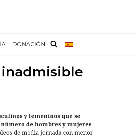
ÍA
DONACIÓN
 inadmisible
sculinos y femeninos que se
 el número de hombres y mujeres
mpleos de media jornada con menor