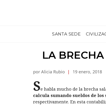
SANTA SEDE
CIVILIZA
LA BRECHA V
por Alicia Rubio
|
19 enero, 2018
S
e habla mucho de la brecha sal
calcula sumando sueldos de los 
respectivamente. En esta contabil