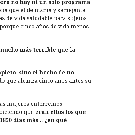
Pero no hay ni un solo programa
encia que el de mama y semejante
as de vida saludable para sujetos
ea porque cinco años de vida menos
mucho más terrible que la
pleto, sino el hecho de no
do que alcanza cinco años antes su
e las mujeres enterremos
 diciendo que
eran ellos los que
r 1850 días más… ¿en qué