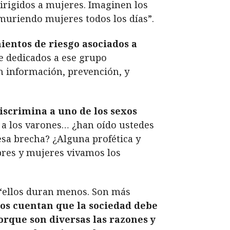
irigidos a mujeres. Imaginen los
n muriendo mujeres todos los días”.
entos de riesgo asociados a
te dedicados a ese grupo
n información, prevención, y
iscrimina a uno de los sexos
a a los varones… ¿han oído ustedes
esa brecha? ¿Alguna profética y
bres y mujeres vivamos los
 “ellos duran menos. Son más
os cuentan que la sociedad debe
porque son diversas las razones y