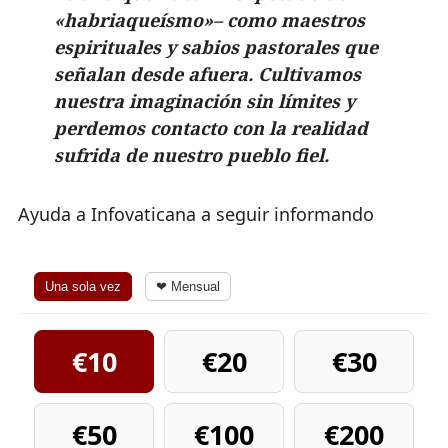
«habriaqueísmo»– como maestros
espirituales y sabios pastorales que
señalan desde afuera. Cultivamos
nuestra imaginación sin límites y
perdemos contacto con la realidad
sufrida de nuestro pueblo fiel.
Ayuda a Infovaticana a seguir informando
Una sola vez
❤ Mensual
€10
€20
€30
€50
€100
€200