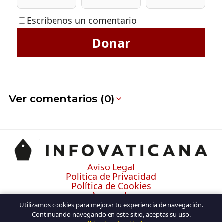
Escríbenos un comentario
Donar
Ver comentarios (0)
Aviso Legal
Política de Privacidad
Política de Cookies
Acerca de
Contacto
Utilizamos cookies para mejorar tu experiencia de navegación.
Continuando navegando en este sitio, aceptas su uso.