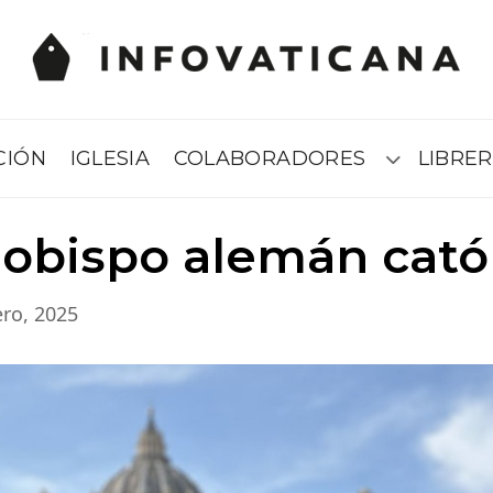
CIÓN
IGLESIA
COLABORADORES
LIBRER
Submenú
obispo alemán cató
ro, 2025