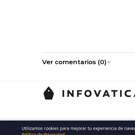
Ver comentarios (0)
Utilizamos cookies para mejorar tu experiencia de nave
Política de Privacidad