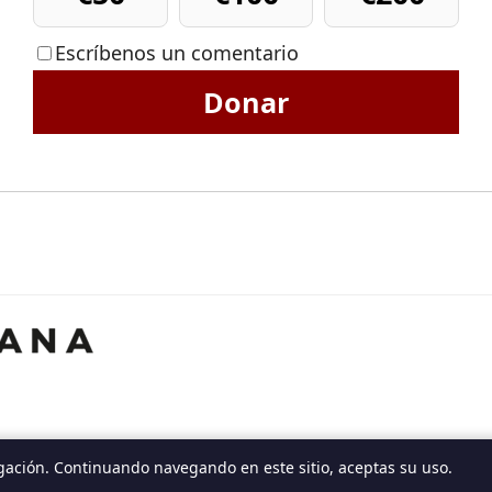
Escríbenos un comentario
Donar
gación. Continuando navegando en este sitio, aceptas su uso.