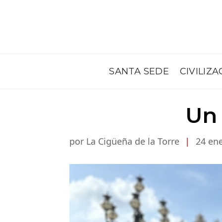
SANTA SEDE
CIVILIZA
Un 
por La Cigüeña de la Torre
|
24 ene