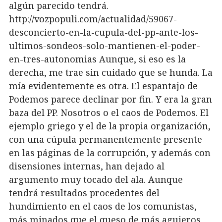
algún parecido tendrá.
http://vozpopuli.com/actualidad/59067-
desconcierto-en-la-cupula-del-pp-ante-los-
ultimos-sondeos-solo-mantienen-el-poder-
en-tres-autonomias Aunque, si eso es la
derecha, me trae sin cuidado que se hunda. La
mía evidentemente es otra. El espantajo de
Podemos parece declinar por fin. Y era la gran
baza del PP. Nosotros o el caos de Podemos. El
ejemplo griego y el de la propia organización,
con una cúpula permanentemente presente
en las páginas de la corrupción, y además con
disensiones internas, han dejado al
argumento muy tocado del ala. Aunque
tendrá resultados procedentes del
hundimiento en el caos de los comunistas,
más minados que el queso de más agujeros