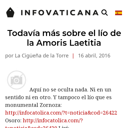
Todavía más sobre el lío de
la Amoris Laetitia
por La Cigüeña de la Torre
|
16 abril, 2016
Aquí no se oculta nada. Ni en un
sentido ni en otro. Y tampoco el lío que es
monumental Zornoza:
http://infocatolica.com/?t=noticia&cod=26422
Osoro:
http://infocatolica.com/?