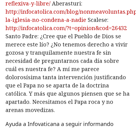
reflexiva-y-libre/
Aberasturi:
http://infocatolica.com/blog/nonmeavoluntas.ph
la-iglesia-no-condena-a-nadie
Scalese:
http://infocatolica.com/?t=opinion&cod=26432
Santo Padre: ¿Cree que el Pueblo de Dios se
merece este lío? ¿No tenemos derecho a vivir
gozosa y tranquilamente nuestra fe sin
necesidad de preguntarnos cada día sobre
cuál es nuestra fe? A mí me parece
dolorosísima tanta intervención justificando
que el Papa no se aparta de la doctrina
católica. Y más que algunos piensen que se ha
apartado. Necesitamos el Papa roca y no
arenas movedizas.
Ayuda a Infovaticana a seguir informando