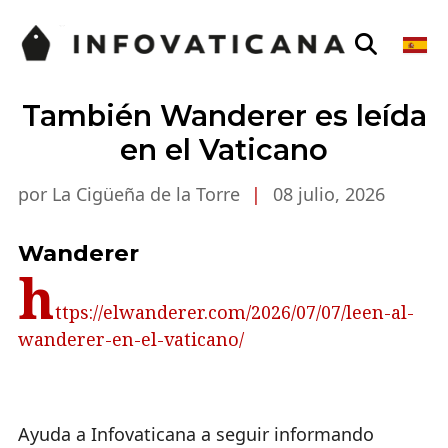
También Wanderer es leída
en el Vaticano
por La Cigüeña de la Torre
|
08 julio, 2026
Wanderer
h
ttps://elwanderer.com/2026/07/07/leen-al-
wanderer-en-el-vaticano/
Ayuda a Infovaticana a seguir informando