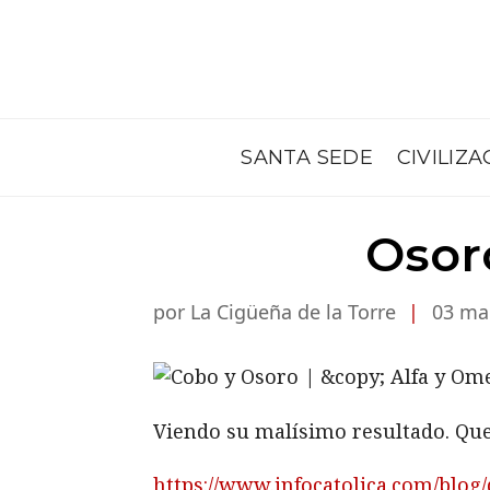
SANTA SEDE
CIVILIZA
Osor
por La Cigüeña de la Torre
|
03 ma
Viendo su malísimo resultado. Que
https://www.infocatolica.com/blog