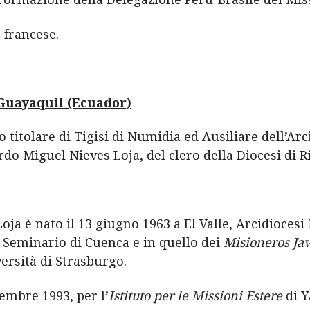
 francese.
 Guayaquil (Ecuador)
titolare di Tigisi di Numidia ed Ausiliare dell’Arc
rdo Miguel Nieves Loja, del clero della Diocesi di 
oja è nato il 13 giugno 1963 a El Valle, Arcidioces
l Seminario di Cuenca e in quello dei
Misioneros Ja
versità di Strasburgo.
cembre 1993, per l’
Istituto per le Missioni Estere
di Y