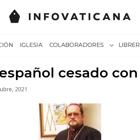
CIÓN
IGLESIA
COLABORADORES
LIBRER
Submenú
español cesado con
ubre, 2021