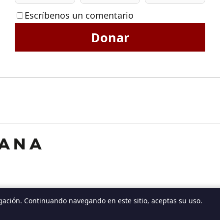
Escríbenos un comentario
Donar
gación. Continuando navegando en este sitio, aceptas su uso.