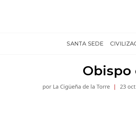
SANTA SEDE
CIVILIZA
Obispo 
por La Cigüeña de la Torre
|
23 oct