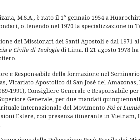
zana, M.S.A., è nato il 1° gennaio 1954 a Huarochir
ondari, ottenendo nel 1970 la specializzazione in T
one dei Missionari dei Santi Apostoli e dal 1971 al 1
cia e Civile di Teologia
di Lima. Il 21 agosto 1978 ha
itero.
ttore e Responsabile della formazione nel Seminario
as, Vicariato Apostolico di San José del Amazonas, 
89-1991); Consigliere Generale e Responsabile per 
Superiore Generale, per due mandati quinquennali, 
pirituale Internazionale del Movimento
Foi et Lumi
sioni Estere, con presenza itinerante in Vietnam, 
.
 Formazione della Delegazione Perú-Brasile dei Miss