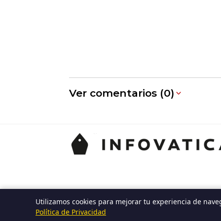
Ver comentarios (0)
Utilizamos cookies para mejorar tu experiencia de nave
Política de Privacidad