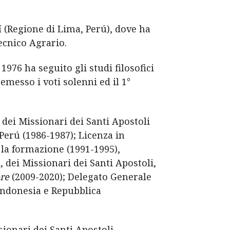
í (Regione di Lima, Perú), dove ha
ecnico Agrario.
976 ha seguito gli studi filosofici
 emesso i voti solenni ed il 1°
 dei Missionari dei Santi Apostoli
Perú (1986-1987); Licenza in
la formazione (1991-1995),
dei Missionari dei Santi Apostoli,
ère
(2009-2020); Delegato Generale
Indonesia e Repubblica
ionari dei Santi Apostoli.