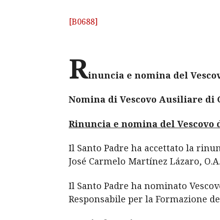
[B0688]
R
inuncia e nomina del Vescov
Nomina di Vescovo Ausiliare di
Rinuncia e nomina del Vescovo 
Il Santo Padre ha accettato la rinu
José Carmelo Martínez Lázaro, O.A.
Il Santo Padre ha nominato Vescovo 
Responsabile per la Formazione del