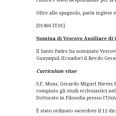
Oltre allo spagnolo, parla inglese e
[01460-IT.01]
Nomina di Vescovo Ausiliare di
Il Santo Padre ha nominato Vescovo 
Guayaquil (Ecuador) il Rev.do Gera
Curriculum vitae
S.E. Mons. Gerardo Miguel Nieves L
compiuto gli studi ecclesiastici ne
Dottorato in Filosofia presso l’Uni
È stato ordinato sacerdote il 12 di