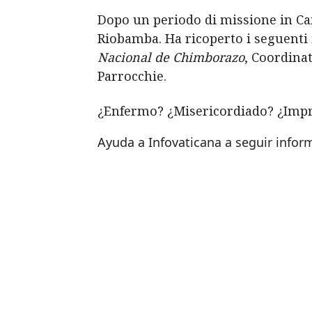
Dopo un periodo di missione in Cam
Riobamba. Ha ricoperto i seguenti 
Nacional
de
Chimborazo
, Coordina
Parrocchie.
¿Enfermo? ¿Misericordiado? ¿Imp
Ayuda a Infovaticana a seguir info