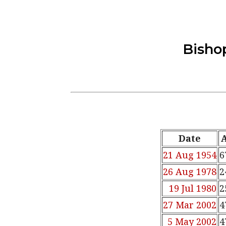
Bisho
Date
21 Aug
1954
6
26 Aug
1978
2
19 Jul
1980
2
27 Mar
2002
4
5 May
2002
4