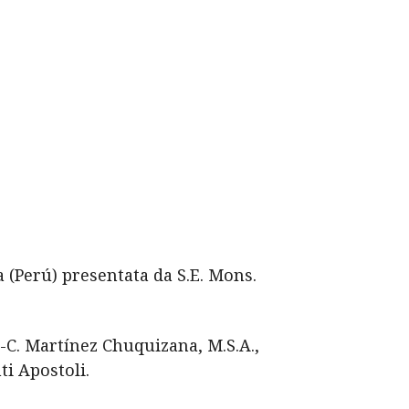
a (Perú) presentata da S.E. Mons.
c-C. Martínez Chuquizana, M.S.A.,
ti Apostoli.