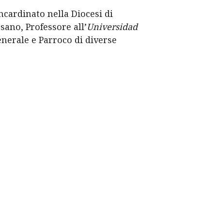
cardinato nella Diocesi di
sano, Professore all’
Universidad
enerale e Parroco di diverse