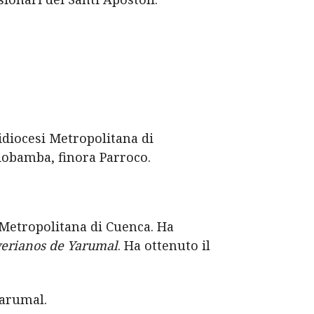
idiocesi Metropolitana di
Riobamba, finora Parroco.
i Metropolitana di Cuenca. Ha
verianos de Yarumal
. Ha ottenuto il
arumal.