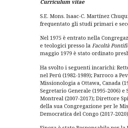
Curriculum vitae
S.E. Mons. Isaac-C. Martínez Chuqui
frequentato gli studi primari e sec
Nel 1975 è entrato nella Congregazi
e teologici presso la
Facoltà Pontifi
maggio 1979 è stato ordinato presb
Ha svolto i seguenti incarichi: Re
nel Perú (1982-1989); Parroco a Pev
Missionologia a Ottawa, Canada (19
Segretario Generale (1995-2006) e 
Montreal (2007-2017); Direttore S
della sua Congregazione per le Mis
Democratica del Congo (2017-2020)
Finora è stato Responsabile per la