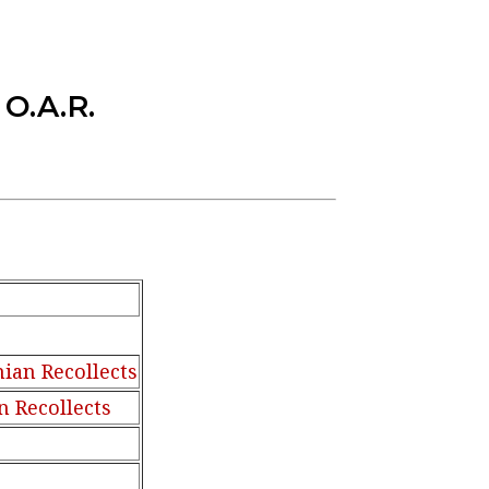
, O.A.R.
ian Recollects
n Recollects