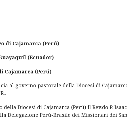
o di Cajamarca (Perú)
 Guayaquil (Ecuador)
di Cajamarca (Perú)
ncia al governo pastorale della Diocesi di Cajamarc
R..
della Diocesi di Cajamarca (Perú) il Rev.do P. Isaa
la Delegazione Perú-Brasile dei Missionari dei San