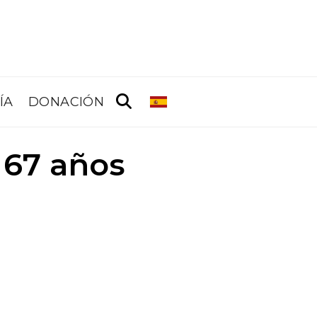
ÍA
DONACIÓN
 67 años