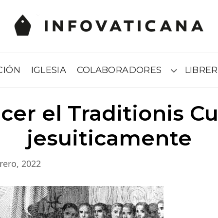
CIÓN
IGLESIA
COLABORADORES
LIBRER
Submenú
er el Traditionis C
jesuiticamente
rero, 2022