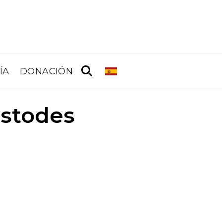
ÍA
DONACIÓN
ustodes