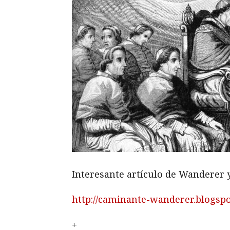
Interesante artículo de Wanderer y
http://caminante-wanderer.blogspo
+