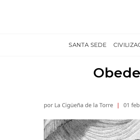
SANTA SEDE
CIVILIZA
Obedec
por La Cigüeña de la Torre
|
01 feb