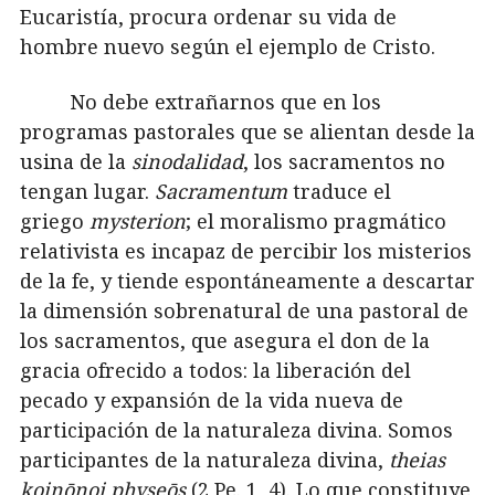
Eucaristía, procura ordenar su vida de
hombre nuevo según el ejemplo de Cristo.
No debe extrañarnos que en los
programas pastorales que se alientan desde la
usina de la
sinodalidad
, los sacramentos no
tengan lugar.
Sacramentum
traduce el
griego
mysterion
; el moralismo pragmático
relativista es incapaz de percibir los misterios
de la fe, y tiende espontáneamente a descartar
la dimensión sobrenatural de una pastoral de
los sacramentos, que asegura el don de la
gracia ofrecido a todos: la liberación del
pecado y expansión de la vida nueva de
participación de la naturaleza divina. Somos
participantes de la naturaleza divina,
theias
koinōnoi physeōs
(2 Pe. 1, 4). Lo que constituye