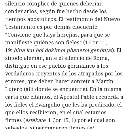
silencio cómplice de quienes deberían
condenarlos, según fue hecho desde los
tiempos apostólicos. El testimonio del Nuevo
Testamento es por demás elocuente:
“Conviene que haya herejías, para que se
manifieste quiénes son fieles” (1 Cor 11,
19:
hina kai hoi dokimoi phaneroi genōntai
). El
sínodo alemán, ante el silencio de Roma,
distingue en ese pueblo germánico a los
verdaderos creyentes de los atrapados por los
errores, que deben hacer sonreír a Martín
Lutero (allí donde se encuentre). En la misma
carta que citamos, el Apóstol Pablo recuerda a
los fieles el Evangelio que les ha predicado, el
que ellos recibieron, en el cual estamos
firmes (
estēkate
: 1 Cor 15, 1) por el cual son
salvados, si permanecen firmes (
ei