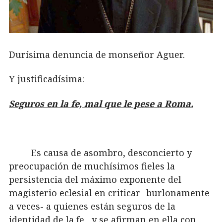
Durísima denuncia de monseñor Aguer.
Y justificadísima:
Seguros en la fe, mal que le pese a Roma.
Es causa de asombro, desconcierto y
preocupación de muchísimos fieles la
persistencia del máximo exponente del
magisterio eclesial en criticar -burlonamente
a veces- a quienes están seguros de la
identidad de la fe, y se afirman en ella con