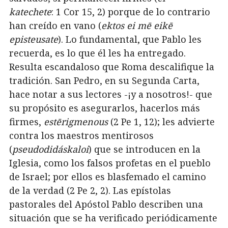
katechete
: 1 Cor 15, 2) porque de lo contrario
han creído en vano (
ektos ei mē eikē
episteusate
). Lo fundamental, que Pablo les
recuerda, es lo que él les ha entregado.
Resulta escandaloso que Roma descalifique la
tradición. San Pedro, en su Segunda Carta,
hace notar a sus lectores -¡y a nosotros!- que
su propósito es asegurarlos, hacerlos más
firmes,
estērigmenous
(2 Pe 1, 12); les advierte
contra los maestros mentirosos
(
pseudodidáskaloi
) que se introducen en la
Iglesia, como los falsos profetas en el pueblo
de Israel; por ellos es blasfemado el camino
de la verdad (2 Pe 2, 2). Las epístolas
pastorales del Apóstol Pablo describen una
situación que se ha verificado periódicamente