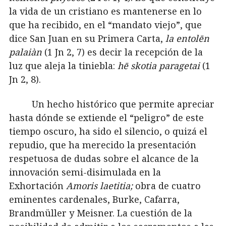
la vida de un cristiano es mantenerse en lo
que ha recibido, en el “mandato viejo”, que
dice San Juan en su Primera Carta,
la
entolēn
palaiàn
(1 Jn 2, 7) es decir la recepción de la
luz que aleja la tiniebla:
hē skotia paragetai
(1
Jn 2, 8).
Un hecho histórico que permite apreciar
hasta dónde se extiende el “peligro” de este
tiempo oscuro, ha sido el silencio, o quizá el
repudio, que ha merecido la presentación
respetuosa de dudas sobre el alcance de la
innovación semi-disimulada en la
Exhortación
Amoris laetitia;
obra de cuatro
eminentes cardenales, Burke, Cafarra,
Brandmüller y Meisner. La cuestión de la