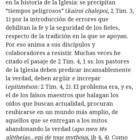
en la historia de la Iglesia: se precipitan
“tiempos peligrosos” (
kairoi chalepoi
, 2 Tim. 3,
1) por la introducción de errores que
debilitan la fe y la seguridad de los fieles,
respecto de la tradición en la que se apoyan.
Por eso anima a sus discípulos y
colaboradores a resistir. Muchas veces he
citado el pasaje de 2 Tim. 4, 1 ss: los pastores
de la Iglesia deben predicar incansablemente
la verdad, deben argüir e increpar
(
epitimēson:
2 Tim. 4, 2). El problema era, y es,
el de los falsos maestros que halagan los
oídos que buscan actualidad, procuran
reubicarse en un mundo más amplio, de
aquellos que se entregan a los mitos
abandonando la verdad (
apo men tēs
alētheias…epi de tous mythous
, ib 4, 4). Como