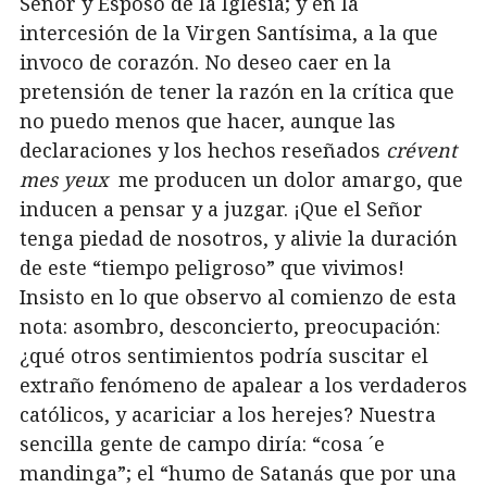
Señor y Esposo de la Iglesia; y en la
intercesión de la Virgen Santísima, a la que
invoco de corazón. No deseo caer en la
pretensión de tener la razón en la crítica que
no puedo menos que hacer, aunque las
declaraciones y los hechos reseñados
crévent
mes yeux
me producen un dolor amargo, que
inducen a pensar y a juzgar. ¡Que el Señor
tenga piedad de nosotros, y alivie la duración
de este “tiempo peligroso” que vivimos!
Insisto en lo que observo al comienzo de esta
nota: asombro, desconcierto, preocupación:
¿qué otros sentimientos podría suscitar el
extraño fenómeno de apalear a los verdaderos
católicos, y acariciar a los herejes? Nuestra
sencilla gente de campo diría: “cosa ´e
mandinga”; el “humo de Satanás que por una