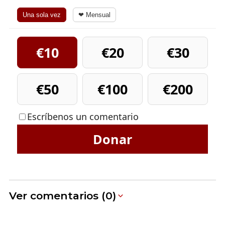
Una sola vez
❤ Mensual
€10
€20
€30
€50
€100
€200
Escríbenos un comentario
Donar
Ver comentarios (0)