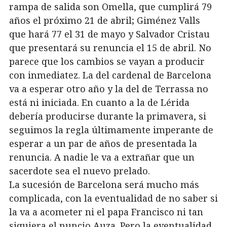
rampa de salida son Omella, que cumplirá 79
años el próximo 21 de abril; Giménez Valls
que hará 77 el 31 de mayo y Salvador Cristau
que presentará su renuncia el 15 de abril. No
parece que los cambios se vayan a producir
con inmediatez. La del cardenal de Barcelona
va a esperar otro año y la del de Terrassa no
está ni iniciada. En cuanto a la de Lérida
debería producirse durante la primavera, si
seguimos la regla últimamente imperante de
esperar a un par de años de presentada la
renuncia. A nadie le va a extrañar que un
sacerdote sea el nuevo prelado.
La sucesión de Barcelona será mucho más
complicada, con la eventualidad de no saber si
la va a acometer ni el papa Francisco ni tan
siquiera el nuncio Auza. Pero la eventualidad