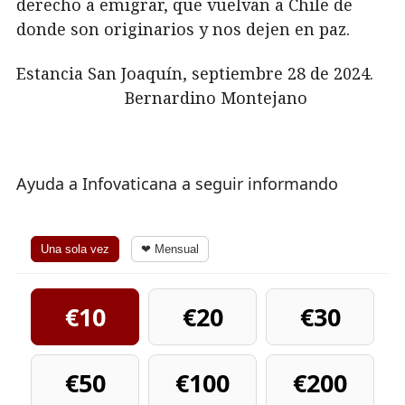
derecho a emigrar, que vuelvan a Chile de
donde son originarios y nos dejen en paz.
Estancia San Joaquín, septiembre 28 de 2024.
Bernardino Montejano
Ayuda a Infovaticana a seguir informando
Una sola vez
❤ Mensual
€10
€20
€30
€50
€100
€200