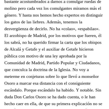
bastante acostumbrados a darnos a comulgar ruedas de
molino pero cada vez los comulgantes miramos más el
género. Y hasta nos hemos hecho expertos en distinguir
los gatos de las liebres. Además, tenemos la
desvergüenza de decirlo. No ha «colao», «espabilao».
El arzobispo de Madrid, por los motivos que fueren, él
los sabrá, no ha querido firmar la carta que los obispos
de Alcalá y Getafe y el auxiliar de Getafe hicieron
pública con motivo de una ley aprobada por la
Comunidad de Madrid, Partido Popular y Ciudadanos,
que conculca la doctrina de la Iglesia. No voy a
meterme en conjeturas sobre lo que llevó a monseñor
Osoro a marcar esa distancia con el consiguiente
escándalo. Porque escándalo ha habido. Y notable.
Sin
duda Don Carlos Osoro se ha dado cuenta, o le han
hecho caer en ella, de que su primera explicación no se