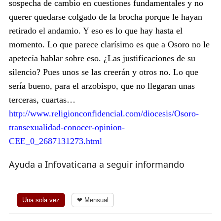
sospecha de cambio en cuestiones fundamentales y no
querer quedarse colgado de la brocha porque le hayan
retirado el andamio.
Y eso es lo que hay hasta el
momento. Lo que parece clarísimo es que a Osoro no le
apetecía hablar sobre eso. ¿Las justificaciones de su
silencio? Pues unos se las creerán y otros no. Lo que
sería bueno, para el arzobispo, que no llegaran unas
terceras, cuartas…
http://www.religionconfidencial.com/diocesis/Osoro-
transexualidad-conocer-opinion-
CEE_0_2687131273.html
Ayuda a Infovaticana a seguir informando
Una sola vez
❤ Mensual