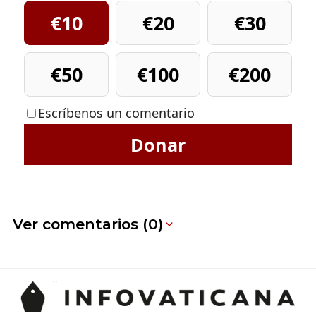
€10
€20
€30
€50
€100
€200
Escríbenos un comentario
Donar
Ver comentarios (0)