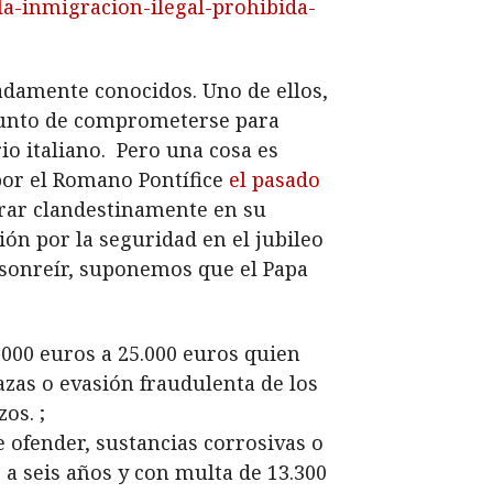
-la-inmigracion-ilegal-prohibida-
radamente conocidos. Uno de ellos,
 punto de comprometerse para
io italiano. Pero una cosa es
 por el Romano Pontífice
el pasado
trar clandestinamente en su
ión por la seguridad en el jubileo
s sonreír, suponemos que el Papa
.000 euros a 25.000 euros quien
azas o evasión fraudulenta de los
os. ;
e ofender, sustancias corrosivas o
 a seis años y con multa de 13.300