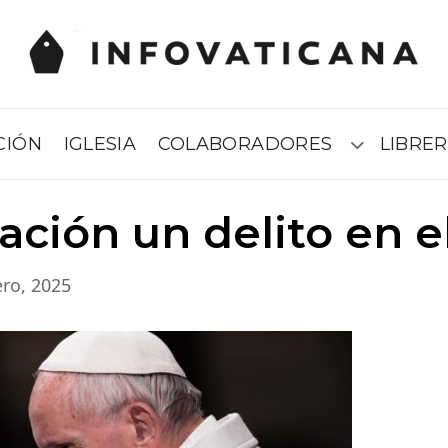
CIÓN
IGLESIA
COLABORADORES
LIBRER
Submenú
ación un delito en e
ro, 2025