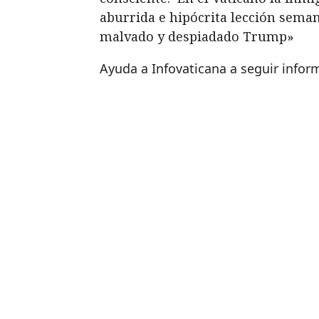
aburrida e hipócrita lección seman
malvado y despiadado Trump»
Ayuda a Infovaticana a seguir info