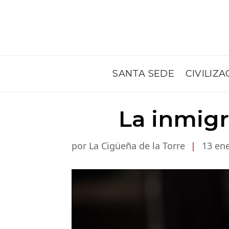
SANTA SEDE
CIVILIZA
La inmigr
por La Cigüeña de la Torre
|
13 ene