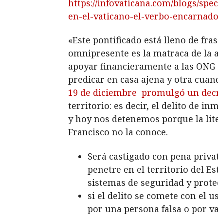
https://infovaticana.com/blogs/spe
en-el-vaticano-el-verbo-encarnad
«Este pontificado está lleno de fr
omnipresente es la matraca de la
apoyar financieramente a las ONG c
predicar en casa ajena y otra cuan
19 de diciembre promulgó un dec
territorio: es decir, el delito de 
y hoy nos detenemos porque la lite
Francisco no la conoce.
Será castigado con pena privat
penetre en el territorio del E
sistemas de seguridad y protec
si el delito se comete con el 
por una persona falsa o por va