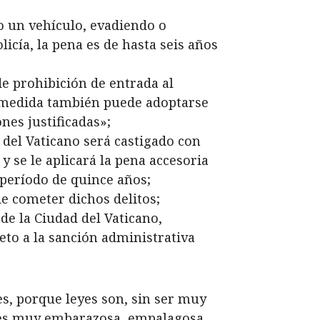
do un vehículo, evadiendo o
licía, la pena es de hasta seis años
de prohibición de entrada al
ta medida también puede adoptarse
nes justificadas»;
 del Vaticano será castigado con
y se le aplicará la pena accesoria
n período de quince años;
de cometer dichos delitos;
de la Ciudad del Vaticano,
eto a la sanción administrativa
es, porque leyes son, sin ser muy
o, es muy embarazosa, empalagosa,