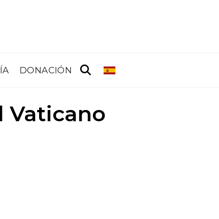
ÍA
DONACIÓN
l Vaticano