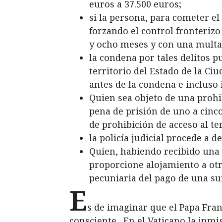
euros a 37.500 euros;
si la persona, para cometer el
forzando el control fronterizo
y ocho meses y con una multa 
la condena por tales delitos p
territorio del Estado de la C
antes de la condena e incluso
Quien sea objeto de una prohib
pena de prisión de uno a cinco
de prohibición de acceso al te
la policía judicial procede a 
Quien, habiendo recibido una 
proporcione alojamiento a otra
pecuniaria del pago de una su
E
s de imaginar que el Papa Fran
consciente. En el Vaticano la inmi