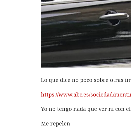
Lo que dice no poco sobre otras i
https://www.abc.es/sociedad/menti
Yo no tengo nada que ver ni con el 
Me repelen