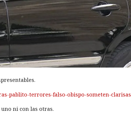
mpresentables.
ras-pablito-terrores-falso-obispo-someten-clarisa
uno ni con las otras.