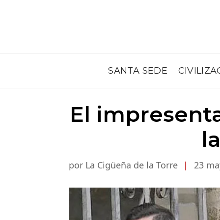
SANTA SEDE
CIVILIZA
El impresent
l
por La Cigüeña de la Torre
|
23 ma