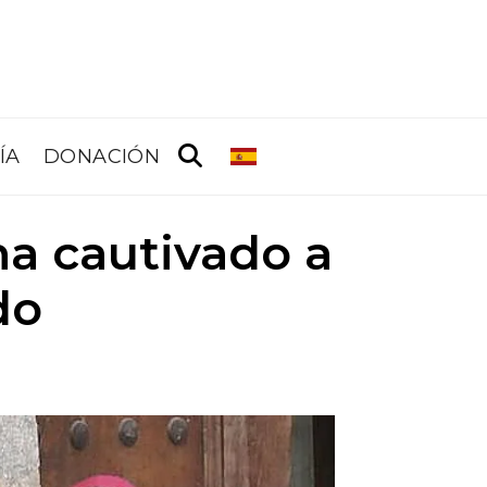
ÍA
DONACIÓN
a cautivado a
do