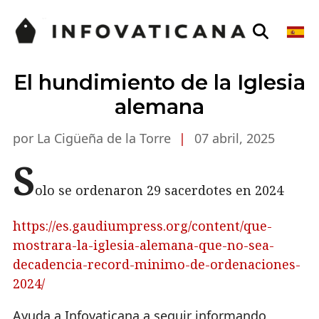
El hundimiento de la Iglesia
alemana
por La Cigüeña de la Torre
|
07 abril, 2025
S
olo se ordenaron 29 sacerdotes en 2024
https://es.gaudiumpress.org/content/que-
mostrara-la-iglesia-alemana-que-no-sea-
decadencia-record-minimo-de-ordenaciones-
2024/
Ayuda a Infovaticana a seguir informando