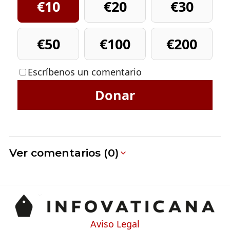
€10
€20
€30
€50
€100
€200
Escríbenos un comentario
Donar
Ver comentarios (0)
Aviso Legal