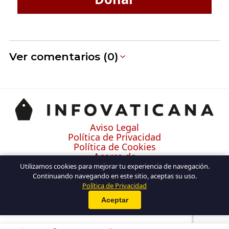
Ver comentarios (0)
Aviso Legal
Política de Privacidad
Política de Cookies
Acerca de
Contacto
Utilizamos cookies para mejorar tu experiencia de navegación.
Continuando navegando en este sitio, aceptas su uso.
Política de Privacidad
Aceptar