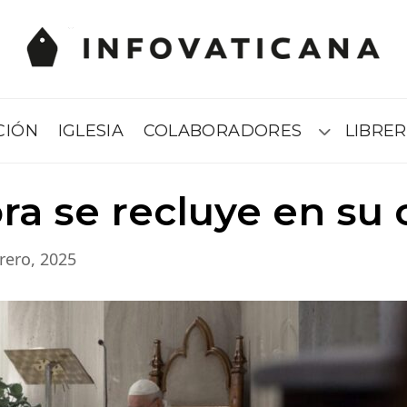
CIÓN
IGLESIA
COLABORADORES
LIBRER
Submenú
ra se recluye en su 
rero, 2025