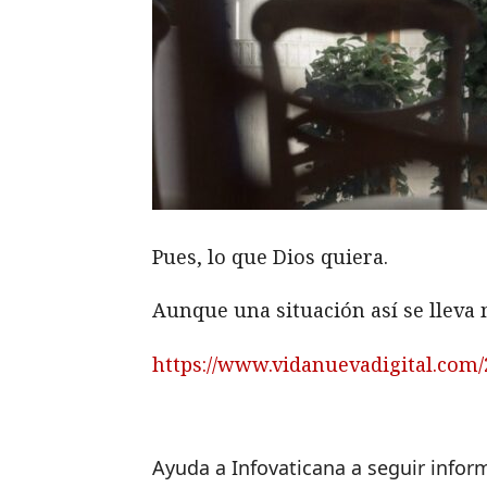
Pues, lo que Dios quiera.
Aunque una situación así se lleva 
https://www.vidanuevadigital.com/
Ayuda a Infovaticana a seguir info