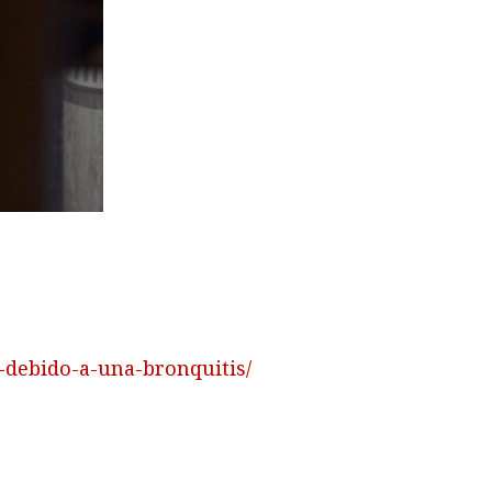
a-debido-a-una-bronquitis/