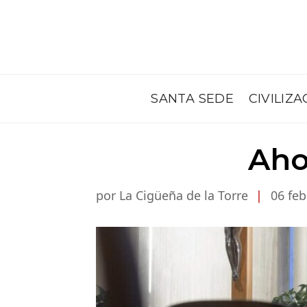
SANTA SEDE
CIVILIZA
Aho
por La Cigüeña de la Torre
|
06 feb