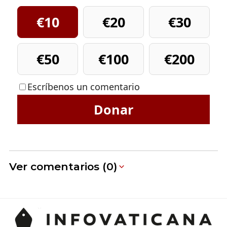
€10
€20
€30
€50
€100
€200
Escríbenos un comentario
Donar
Ver comentarios (0)