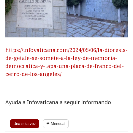
https://infovaticana.com/2024/05/06/la-diocesis-
de-getafe-se-somete-a-la-ley-de-memoria-
democratica-y-tapa-una-placa-de-franco-del-
cerro-de-los-angeles/
Ayuda a Infovaticana a seguir informando
Una sola vez
❤ Mensual