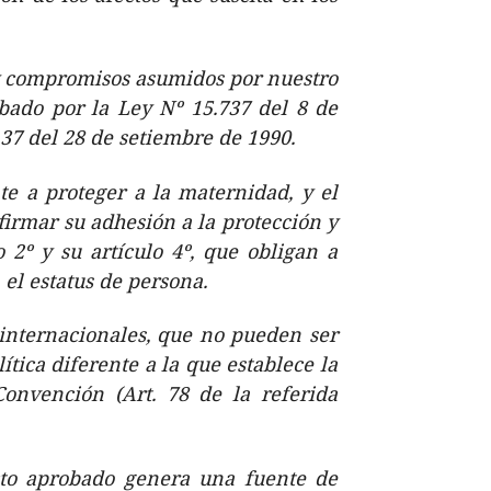
2º) y compromisos asumidos por nuestro
obado por la Ley Nº 15.737 del 8 de
37 del 28 de setiembre de 1990.
te a proteger a la maternidad, y el
irmar su adhesión a la protección y
 2º y su artículo 4º, que obligan a
el estatus de persona.
 internacionales, que no pueden ser
ítica diferente a la que establece la
nvención (Art. 78 de la referida
ecto aprobado genera una fuente de