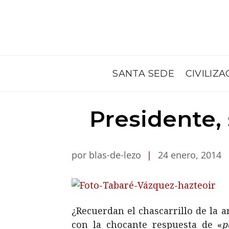
SANTA SEDE
CIVILIZA
Presidente, 
por blas-de-lezo
|
24 enero, 2014
¿Recuerdan el chascarrillo de la a
con la chocante respuesta de «
p