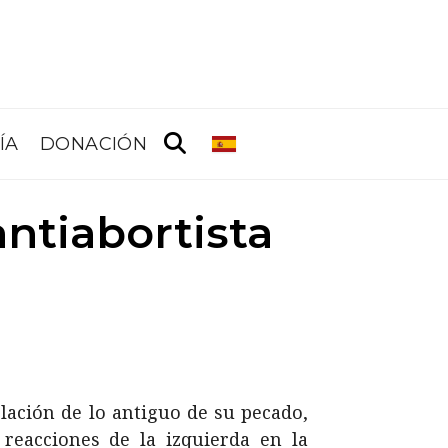
ÍA
DONACIÓN
antiabortista
elación de lo antiguo de su pecado,
 reacciones de la izquierda en la