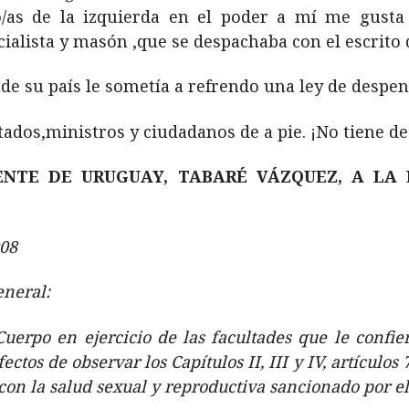
/as de la izquierda en el poder a mí me gusta 
ialista y masón ,que se despachaba con el escrito 
 de su país le sometía a refrendo una ley de despen
tados,ministros y ciudadanos de a pie. ¡No tiene de
ENTE DE URUGUAY, TABARÉ VÁZQUEZ, A LA 
008
eneral:
Cuerpo en ejercicio de las facultades que le confier
ectos de observar los Capítulos II, III y IV, artículos 
on la salud sexual y reproductiva sancionado por el