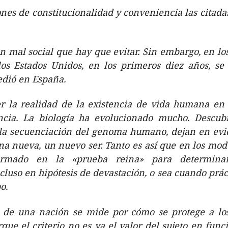
nes de constitucionalidad y conveniencia las citad
 mal social que hay que evitar. Sin embargo, en los
s Estados Unidos, en los primeros diez años, se t
edió en España.
r la realidad de la existencia de vida humana en 
ncia. La biología ha evolucionado mucho. Descubr
 la secuenciación del genoma humano, dejan en ev
 nueva, un nuevo ser. Tanto es así que en los mode
rmado en la «prueba reina» para determinar
luso en hipótesis de devastación, o sea cuando prá
o.
n de una nación se mide por cómo se protege a lo
que el criterio no es ya el valor del sujeto en funci