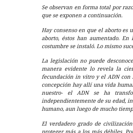
Se observan en forma total por razo
que se exponen a continuación.
Hay consenso en que el aborto es un
aborto, éstos han aumentado. En lo
costumbre se instaló. Lo mismo suc
La legislación no puede desconoce
manera evidente lo revela la cie
fecundación in vitro y el ADN con
concepción hay allí una vida humana
nuestro- el ADN se ha transfo
independientemente de su edad, inc
humano, aun luego de mucho tiemp
El verdadero grado de civilizació
proteger más a los más débiles. Por