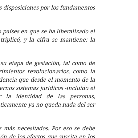
as disposiciones por los fundamentos
 países en que se ha liberalizado el
riplicó, y la cifra se mantiene: la
su etapa de gestación, tal como de
imientos revolucionarios, como la
idencia que desde el momento de la
rnos sistemas jurídicos -incluido el
 la identidad de las personas,
cticamente ya no queda nada del ser
s más necesitados. Por eso se debe
ón de los afectos que suscita en los