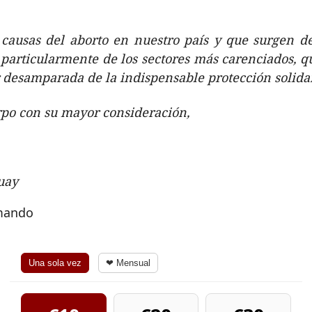
 causas del aborto en nuestro país y que surgen de
articularmente de los sectores más carenciados, qu
 desamparada de la indispensable protección solidaria
rpo con su mayor consideración,
uay
rmando
Una sola vez
❤ Mensual