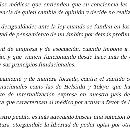
llos médicos que entienden que su conciencia les 
iencia de quien cambia de opinión y decide no realiz
desigualdades ante la ley cuando se fundan en los 
ertad de pensamiento de un ámbito por demás profun
rtad de empresa y de asociación, cuando impone a i
ón, y que vienen funcionando desde hace más de c
 sus principios fundacionales.
óneamente y de manera forzada, contra el sentido 
rnacionales como las de Helsinki y Tokyo, que h
to de internalización expresa en nuestro país de
a que caracterizan al médico por actuar a favor de la
estro pueblo, es más adecuado buscar una solución 
ura, otorgándole la libertad de poder optar por otras