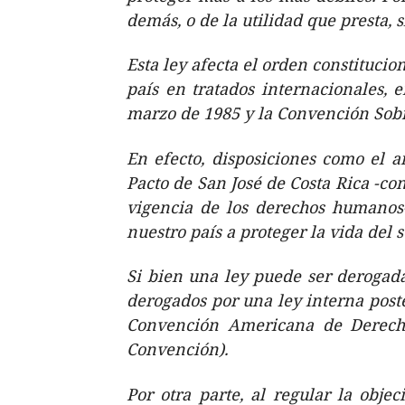
demás, o de la utilidad que presta, 
Esta ley afecta el orden constitucion
país en tratados internacionales, 
marzo de 1985 y la Convención Sobr
En efecto, disposiciones como el a
Pacto de San José de Costa Rica -c
vigencia de los derechos humanos- 
nuestro país a proteger la vida del
Si bien una ley puede ser derogada
derogados por una ley interna poster
Convención Americana de Derecho
Convención).
Por otra parte, al regular la obj