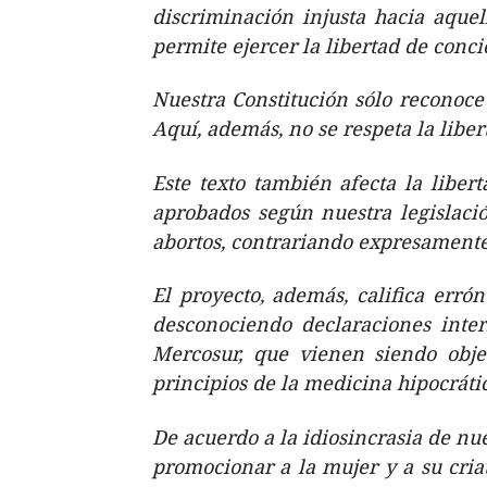
discriminación injusta hacia aque
permite ejercer la libertad de conc
Nuestra Constitución sólo reconoce 
Aquí, además, no se respeta la lib
Este texto también afecta la libe
aprobados según nuestra legislaci
abortos, contrariando expresamente
El proyecto, además, califica err
desconociendo declaraciones inte
Mercosur, que vienen siendo obje
principios de la medicina hipocrátic
De acuerdo a la idiosincrasia de nu
promocionar a la mujer y a su criat