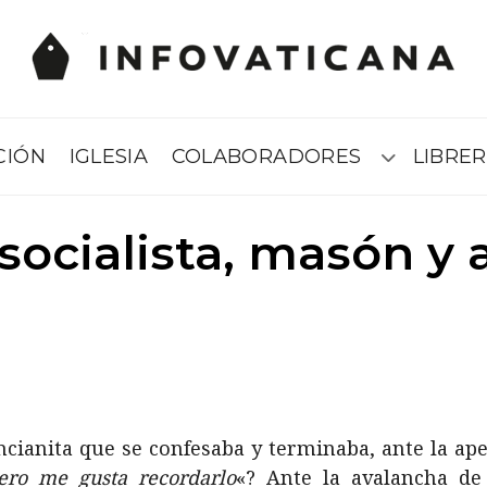
CIÓN
IGLESIA
COLABORADORES
LIBRER
Submenú
socialista, masón y 
ncianita que se confesaba y terminaba, ante la ap
ero me gusta recordarlo
«? Ante la avalancha de