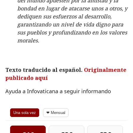
del mundo apuesten por la amistad y la
bondad en lugar de atacarse unos a otros, y
dediquen sus esfuerzos al desarrollo,
garantizando un nivel de vida digno para
sus pueblos y profundizando en los valores
morales.
Texto traducido al español.
Originalmente
publicado aquí
Ayuda a Infovaticana a seguir informando
Una sola vez
❤ Mensual