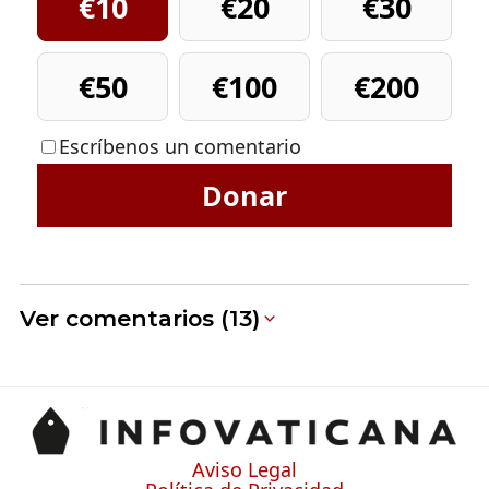
€10
€20
€30
€50
€100
€200
Escríbenos un comentario
Donar
Ver comentarios (13)
Aviso Legal