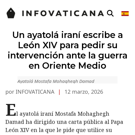
Un ayatolá iraní escribe a
León XIV para pedir su
intervención ante la guerra
en Oriente Medio
Ayatolá Mostafa Mohaghegh Damad
por INFOVATICANA
|
12 marzo, 2026
E
l ayatolá iraní Mostafa Mohaghegh
Damad ha dirigido una carta pública al Papa
León XIV en la que le pide que utilice su