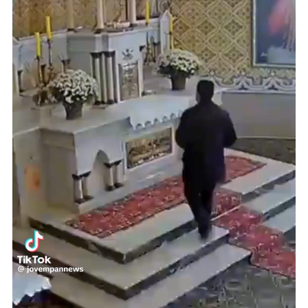
Reproductor
de
vídeo