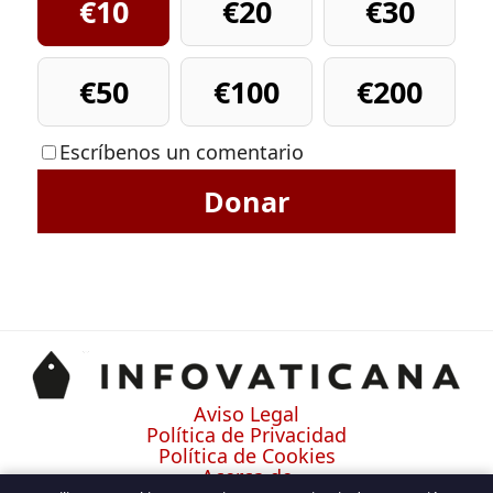
€10
€20
€30
€50
€100
€200
Escríbenos un comentario
Donar
Aviso Legal
Política de Privacidad
Política de Cookies
Acerca de