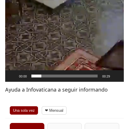
00:00
00:29
Ayuda a Infovaticana a seguir informando
Una sola vez
❤ Mensual