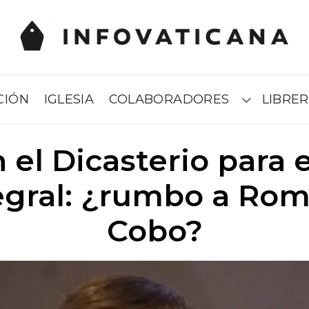
CIÓN
IGLESIA
COLABORADORES
LIBRER
Submenú
 el Dicasterio para e
gral: ¿rumbo a Roma
Cobo?