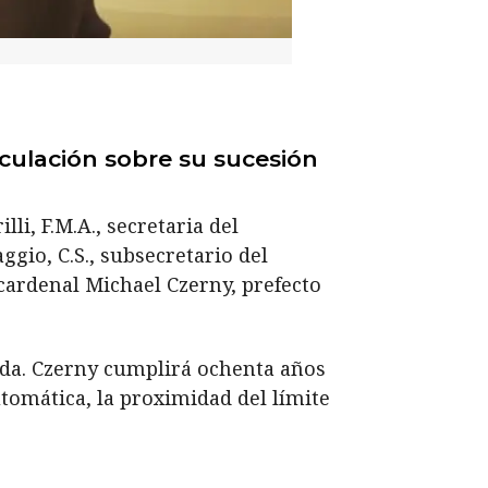
eculación sobre su sucesión
li, F.M.A., secretaria del
ggio, C.S., subsecretario del
 cardenal Michael Czerny, prefecto
ida. Czerny cumplirá ochenta años
tomática, la proximidad del límite