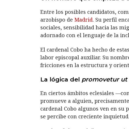
Entre los posibles candidatos, co
arzobispo de
Madrid
. Su perfil en
sociales, sensibilidad hacia las mi
adornado con el lenguaje de la inc
El cardenal Cobo ha hecho de estas
labor episcopal auxiliar. Su nombr
fricciones en la estructura y orien
La lógica del
promovetur ut
En ciertos ámbitos eclesiales —co
promueve a alguien, precisamente, 
cardenal Cobo algunos ven en su p
se percibe con creciente inquietud