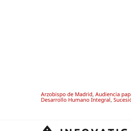
Arzobispo de Madrid
,
Audiencia pap
Desarrollo Humano Integral
,
Sucesió