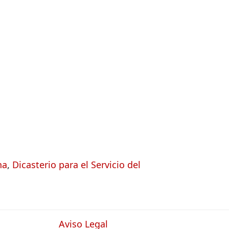
na
,
Dicasterio para el Servicio del
Aviso Legal