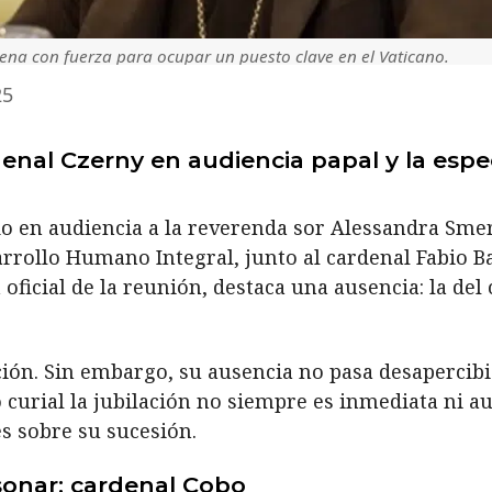
ena con fuerza para ocupar un puesto clave en el Vaticano.
25
denal Czerny en audiencia papal y la esp
o en audiencia a la reverenda sor Alessandra Smeril
arrollo Humano Integral, junto al cardenal Fabio Ba
oficial de la reunión, destaca una ausencia: la del
ción. Sin embargo, su ausencia no pasa desapercib
 curial la jubilación no siempre es inmediata ni au
es sobre su sucesión.
onar: cardenal Cobo