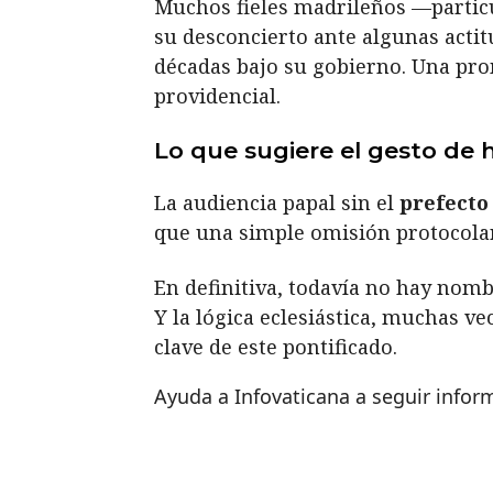
Muchos fieles madrileños —particul
su desconcierto ante algunas actit
décadas bajo su gobierno. Una prom
providencial.
Lo que sugiere el gesto de 
La audiencia papal sin el
prefecto
que una simple omisión protocola
En definitiva, todavía no hay nomb
Y la lógica eclesiástica, muchas v
clave de este pontificado.
Ayuda a Infovaticana a seguir info