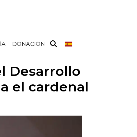
ÍA
DONACIÓN
l Desarrollo
 el cardenal