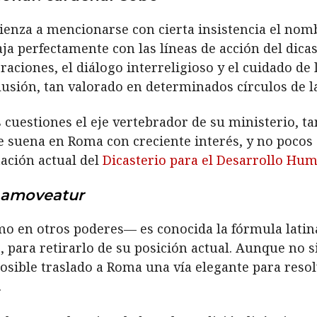
mienza a mencionarse con cierta insistencia el nom
caja perfectamente con las líneas de acción del dica
graciones, el diálogo interreligioso y el cuidado de
lusión, tan valorado en determinados círculos de la
 cuestiones el eje vertebrador de su ministerio, 
e suena en Roma con creciente interés, y no pocos
tación actual del
Dicasterio para el Desarrollo Hum
 amoveatur
mo en otros poderes— es conocida la fórmula lati
para retirarlo de su posición actual. Aunque no si
osible traslado a Roma una vía elegante para reso
.