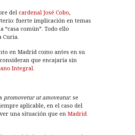
bre del
cardenal José Cobo
,
sterio: fuerte implicación en temas
 la “casa común”. Todo ello
 Curia.
tanto en Madrid como antes en su
 consideran que encajaría sin
ano Integral
.
na
promovetur ut amoveatur
: se
empre aplicable, en el caso del
lver una situación que en
Madrid