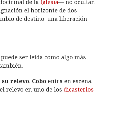
doctrinal de la
Iglesia
— no ocultan
ignación el horizonte de dos
ambio de destino: una liberación
, puede ser leída como algo más
 también.
 su relevo
.
Cobo
entra en escena.
 el relevo en uno de los
dicasterios