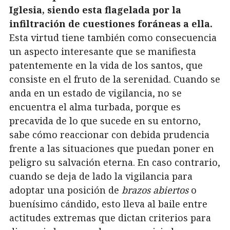
Iglesia, siendo esta flagelada por la
infiltración de cuestiones foráneas a ella.
Esta virtud tiene también como consecuencia
un aspecto interesante que se manifiesta
patentemente en la vida de los santos, que
consiste en el fruto de la serenidad. Cuando se
anda en un estado de vigilancia, no se
encuentra el alma turbada, porque es
precavida de lo que sucede en su entorno,
sabe cómo reaccionar con debida prudencia
frente a las situaciones que puedan poner en
peligro su salvación eterna. En caso contrario,
cuando se deja de lado la vigilancia para
adoptar una posición de
brazos abiertos
o
buenísimo cándido, esto lleva al baile entre
actitudes extremas que dictan criterios para