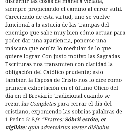
discernir las cosas de manera viciada,
siempre propiciando el camino al error sutil.
Careciendo de esta virtud, uno se vuelve
funcional a la astucia de las trampas del
enemigo que sabe muy bien cómo actuar para
poder dar una apariencia, ponerse una
máscara que oculta lo medular de lo que
quiere lograr. Con justo motivo las Sagradas
Escrituras nos transmiten con claridad la
obligación del Católico prudente; esto
también la Esposa de Cristo nos lo dice como
primera exhortación en el último Oficio del
día en el Breviario tradicional cuando se
rezan
las Completas
para cerrar el día del
cristiano, exponiendo las sobrias palabras de
1 Pedro 5: 8,9:
“Fratres:
Sóbrii estóte, et
vigiláte
: quia adversárius vester diábolus