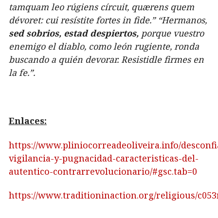
tamquam leo rúgiens círcuit, quærens quem
dévoret: cui resístite fortes in fide.” “Hermanos,
sed sobrios, estad despiertos,
porque vuestro
enemigo el diablo, como león rugiente, ronda
buscando a quién devorar. Resistidle firmes en
la fe.”.
Enlaces:
https://www.pliniocorreadeoliveira.info/desconf
vigilancia-y-pugnacidad-caracteristicas-del-
autentico-contrarrevolucionario/#gsc.tab=0
https://www.traditioninaction.org/religious/c05