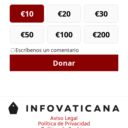
€10
€20
€30
€50
€100
€200
Escríbenos un comentario
Donar
Aviso Legal
Política de Privacidad