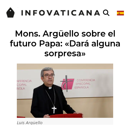
Mons. Argüello sobre el
futuro Papa: «Dará alguna
sorpresa»
Luis Argüello