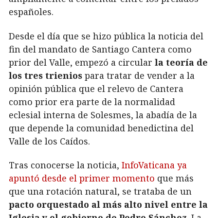
españoles.
Desde el día que se hizo pública la noticia del
fin del mandato de Santiago Cantera como
prior del Valle, empezó a circular
la teoría de
los tres trienios
para tratar de vender a la
opinión pública que el relevo de Cantera
como prior era parte de la normalidad
eclesial interna de Solesmes, la abadía de la
que depende la comunidad benedictina del
Valle de los Caídos.
Tras conocerse la noticia,
InfoVaticana ya
apuntó desde el primer momento
que más
que una rotación natural, se trataba de un
pacto orquestado al más alto nivel entre la
Iglesia y el gobierno de Pedro Sánchez
. La