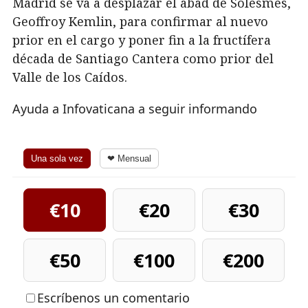
Madrid se va a desplazar el abad de Solesmes,
Geoffroy Kemlin, para confirmar al nuevo
prior en el cargo y poner fin a la fructífera
década de Santiago Cantera como prior del
Valle de los Caídos.
Ayuda a Infovaticana a seguir informando
Una sola vez
❤ Mensual
€10
€20
€30
€50
€100
€200
Escríbenos un comentario