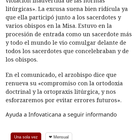
violación inadvertida de las normas
litúrgicas». La excusa suena bien ridícula ya
que ella participó junto a los sacerdotes y
varios obispos en la Misa. Estuvo en la
procesión de entrada como un sacerdote más
y todo el mundo le vio comulgar delante de
todos los sacerdotes que concelebraban y de
los obispos.
En el comunicado, el arzobispo dice que
renueva su «compromiso con la ortodoxia
doctrinal y la ortopraxis litúrgica, y nos
esforzaremos por evitar errores futuros».
Ayuda a Infovaticana a seguir informando
Una sola vez
❤ Mensual