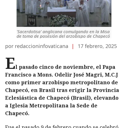
'Sacerdotisa' anglicana comulgando en la Misa
de toma de posesión del arzobispo de Chapecó
por redaccioninfovaticana
|
17 febrero, 2025
E
l pasado cinco de noviembre, el Papa
Francisco a Mons. Odelir José Magri, M.C.J
como primer arzobispo metropolitano de
Chapecó, en Brasil tras erigir la Provincia
Eclesiástica de Chapecó (Brasil), elevando
a Iglesia Metropolitana la Sede de
Chapecó.
Fue el pasado 9 de febrero cuando se celebró