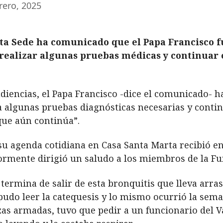
rero, 2025
nta Sede ha comunicado que el Papa Francisco fu
realizar algunas pruebas médicas y continuar 
diencias, el Papa Francisco -dice el comunicado- ha
 algunas pruebas diagnósticas necesarias y conti
que aún continúa”.
 su agenda cotidiana en Casa Santa Marta recibió e
riormente dirigió un saludo a los miembros de la F
o termina de salir de esta bronquitis que lleva arr
pudo leer la catequesis y lo mismo ocurrió la sem
rzas armadas, tuvo que pedir a un funcionario del V