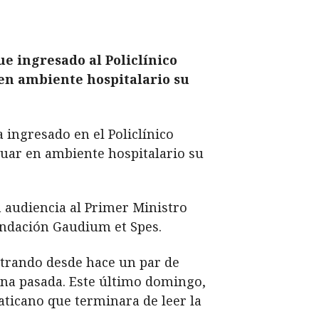
e ingresado al Policlínico
en ambiente hospitalario su
 ingresado en el Policlínico
nuar en ambiente hospitalario su
n audiencia al Primer Ministro
undación Gaudium et Spes.
astrando desde hace un par de
ana pasada. Este último domingo,
aticano que terminara de leer la