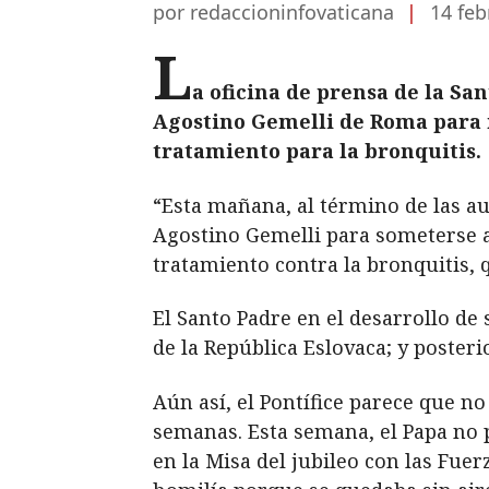
por redaccioninfovaticana
|
14 feb
L
a oficina de prensa de la Sa
Agostino Gemelli de Roma para 
tratamiento para la bronquitis.
“Esta mañana, al término de las au
Agostino Gemelli para someterse a
tratamiento contra la bronquitis, 
El Santo Padre en el desarrollo de
de la República Eslovaca; y poste
Aún así, el Pontífice parece que n
semanas. Esta semana, el Papa no 
en la Misa del jubileo con las Fue