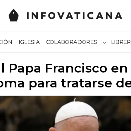
CIÓN
IGLESIA
COLABORADORES
LIBRER
Submenú
l Papa Francisco en 
ma para tratarse de