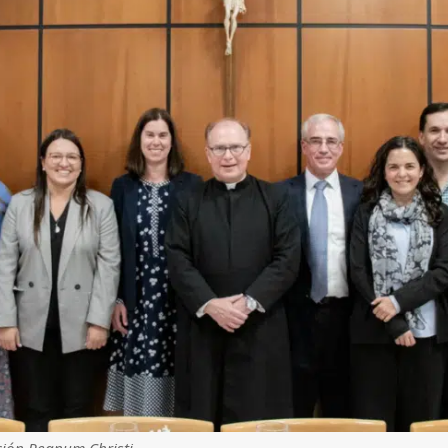
ción Regnum Christi