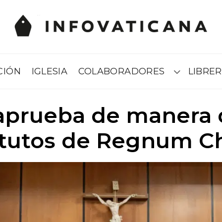
CIÓN
IGLESIA
COLABORADORES
LIBRER
Submenú
aprueba de manera d
tutos de Regnum Ch