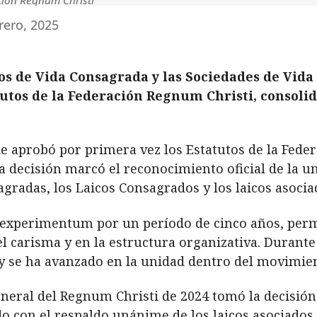
rero, 2025
utos de Vida Consagrada y las Sociedades de Vida
tutos de la Federación Regnum Christi, consolid
de aprobó por primera vez los Estatutos de la Fede
a decisión marcó el reconocimiento oficial de la 
agradas, los Laicos Consagrados y los laicos asocia
ad experimentum por un período de cinco años, per
l carisma y en la estructura organizativa. Durante 
 se ha avanzado en la unidad dentro del movimien
neral del Regnum Christi de 2024 tomó la decisión 
do con el respaldo unánime de los laicos asociados 