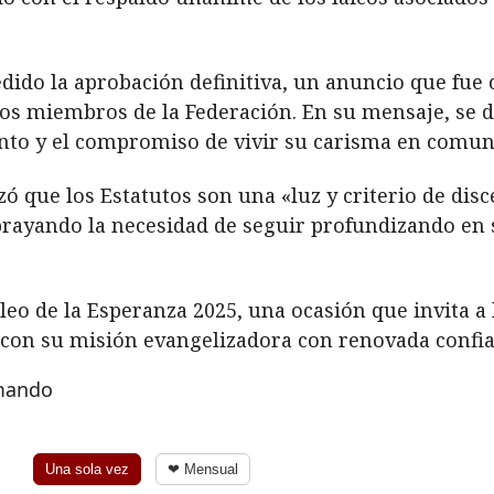
dido la aprobación definitiva, un anuncio que fue
los miembros de la Federación. En su mensaje, se d
nto y el compromiso de vivir su carisma en comuni
zó que los Estatutos son una «luz y criterio de dis
ayando la necesidad de seguir profundizando en s
bileo de la Esperanza 2025, una ocasión que invita
 con su misión evangelizadora con renovada confia
rmando
Una sola vez
❤ Mensual