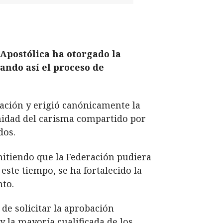
 Apostólica ha otorgado la
ando así el proceso de
ración y erigió canónicamente la
unidad del carisma compartido por
dos.
mitiendo que la Federación pudiera
este tiempo, se ha fortalecido la
to.
de solicitar la aprobación
y la mayoría cualificada de los