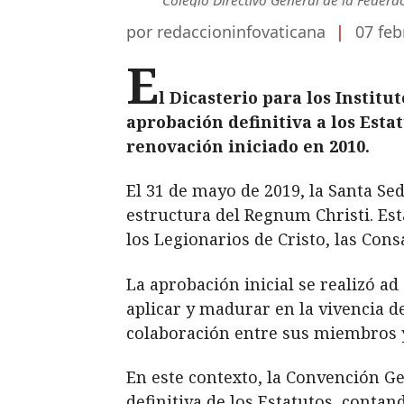
por redaccioninfovaticana
|
07 feb
E
l Dicasterio para los Instit
aprobación definitiva a los Esta
renovación iniciado en 2010.
El 31 de mayo de 2019, la Santa Se
estructura del Regnum Christi. Est
los Legionarios de Cristo, las Cons
La aprobación inicial se realizó 
aplicar y madurar en la vivencia de
colaboración entre sus miembros y
En este contexto, la Convención Ge
definitiva de los Estatutos, contan