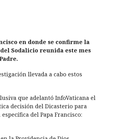
ncisco en donde se confirme la
del Sodalicio reunida este mes
Padre.
estigación llevada a cabo estos
clusiva que adelantó InfoVaticana el
ica decisión del Dicasterio para
 específica del Papa Francisco:
en la Providencia de Dios.