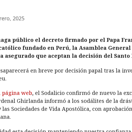
rero, 2025
haga público el decreto firmado por el Papa Fra
atólico fundado en Perú, la Asamblea General 
ha asegurado que aceptan la decisión del Santo 
esaparecerá en breve por decisión papal tras la inv
eu.
u página web
, el Sodalicio confirmó de nuevo la ex
denal Ghirlanda informó a los sodálites de la drást
y las Sociedades de Vida Apostólica, con aprobación
iana.
idad esta decisión manteniendo nuestra confianza 