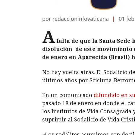
por redaccioninfovaticana
|
01 feb
A
falta de que la Santa Sede 
disolución de este movimiento c
de enero en Aparecida (Brasil) 
No hay vuelta atrás. El Sodalicio d
últimos años por Scicluna-Bertom
En un comunicado
difundido en s
pasado 18 de enero en donde el car
los Institutos de Vida Consagrada 
suprimir al Sodalicio de Vida Crist
«Los sodálites asumimos con docil