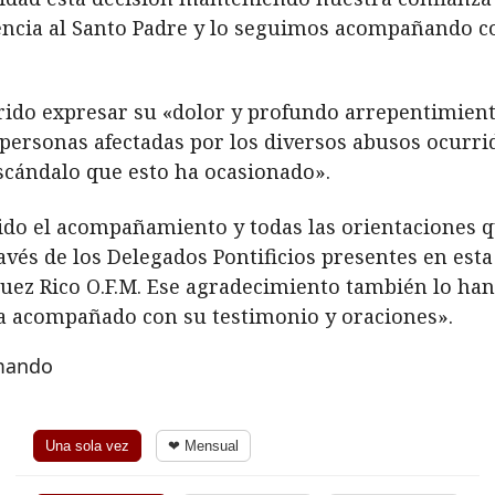
ncia al Santo Padre y lo seguimos acompañando co
do expresar su «dolor y profundo arrepentimiento
 personas afectadas por los diversos abusos ocurrid
escándalo que esto ha ocasionado».
ido el acompañamiento y todas las orientaciones que
avés de los Delegados Pontificios presentes en est
ez Rico O.F.M. Ese agradecimiento también lo han 
 ha acompañado con su testimonio y oraciones».
rmando
Una sola vez
❤ Mensual