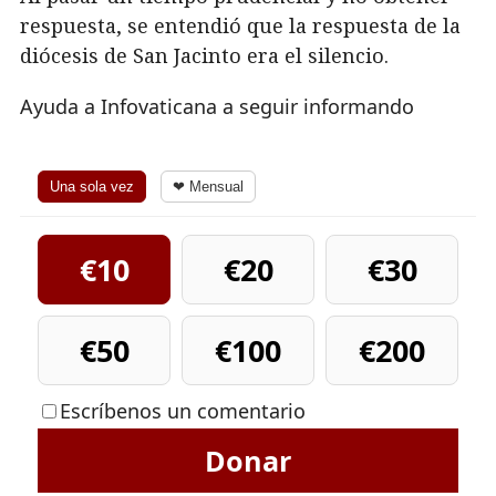
respuesta, se entendió que la respuesta de la
diócesis de San Jacinto era el silencio.
Ayuda a Infovaticana a seguir informando
Una sola vez
❤ Mensual
€10
€20
€30
€50
€100
€200
Escríbenos un comentario
Donar