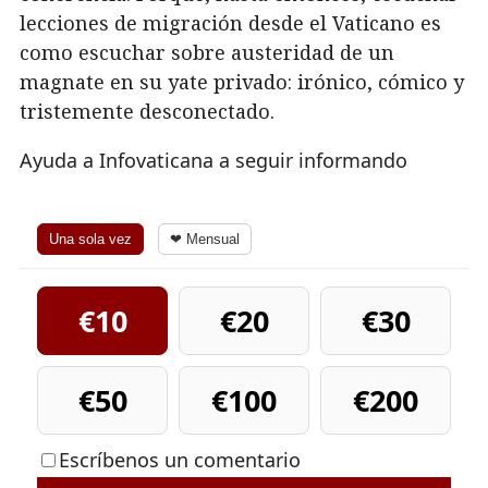
lecciones de migración desde el Vaticano es
como escuchar sobre austeridad de un
magnate en su yate privado: irónico, cómico y
tristemente desconectado.
Ayuda a Infovaticana a seguir informando
Una sola vez
❤ Mensual
€10
€20
€30
€50
€100
€200
Escríbenos un comentario