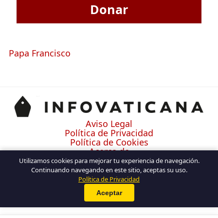
Donar
Papa Francisco
Aviso Legal
Política de Privacidad
Política de Cookies
Acerca de
Contacto
Utilizamos cookies para mejorar tu experiencia de navegación.
Continuando navegando en este sitio, aceptas su uso.
Política de Privacidad
Aceptar