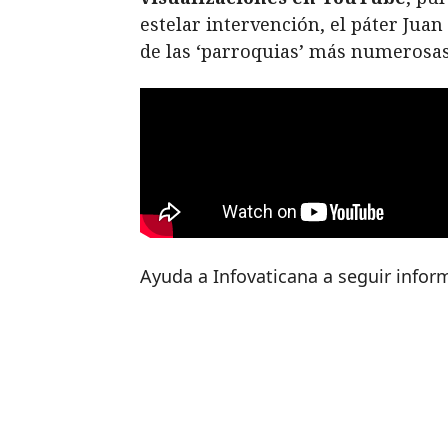
estelar intervención, el páter Ju
de las ‘parroquias’ más numerosas d
Ayuda a Infovaticana a seguir info