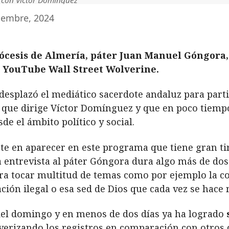
iembre, 2024
iócesis de Almería, páter Juan Manuel Góngora, 
e YouTube Wall Street Wolverine.
desplazó el mediático sacerdote andaluz para parti
que dirige Víctor Domínguez y que en poco tiempo
sde el ámbito político y social.
te en aparecer en este programa que tiene gran t
a entrevista al páter Góngora dura algo más de dos
a tocar multitud de temas como por ejemplo la con
ación ilegal o esa sed de Dios que cada vez se hace
 del domingo y en menos de dos días ya ha logrado
lverizando los registros en comparación con otros 