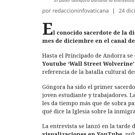
por redaccioninfovaticana
|
24 dic
E
l conocido sacerdote de la d
mes de diciembre en el canal d
Hasta el Principado de Andorra se 
Youtube ‘Wall Street Wolverine’
referencia de la batalla cultural de
Góngora ha sido el primer sacerdo
joven estudiante y trabajadores. L
les da tiempo más que de sobra par
qué dice la Iglesia sobre la inmigr
La entrevista se lanzó en la tarde
visualizaciones en YouTube
, pu