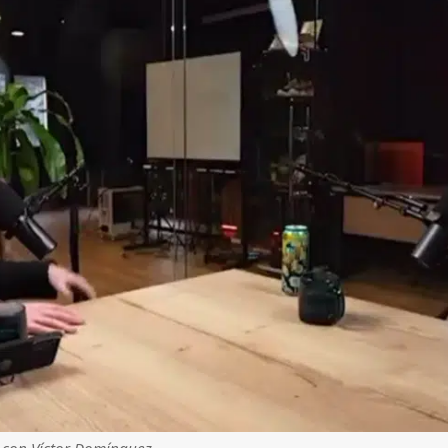
a con Víctor Domínguez