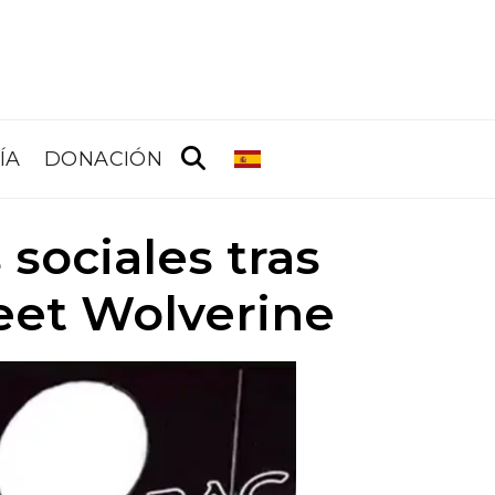
ÍA
DONACIÓN
sociales tras
reet Wolverine