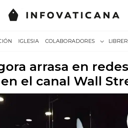
CIÓN
IGLESIA
COLABORADORES
LIBRER
Submenú
gora arrasa en redes 
 en el canal Wall St