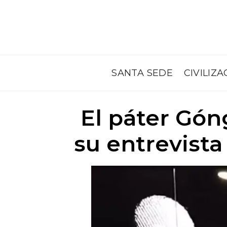
SANTA SEDE
CIVILIZA
El páter Gón
su entrevista