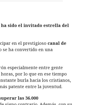
ha sido el invitado estrella del
cipar en el prestigioso
canal de
 se ha convertido en una
irón especialmente entre gente
 horas, por lo que en ese tiempo
stante burla hacia los cristianos,
 más patente entre la juventud.
superar las 36.000
de signo contrario. Además, con su