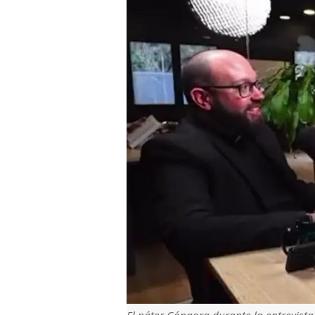
El páter Góngora durante la entrevist