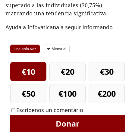
superado a las individuales (30,75%),
marcando una tendencia significativa.
Ayuda a Infovaticana a seguir informando
Una sola vez
❤ Mensual
€10
€20
€30
€50
€100
€200
Escríbenos un comentario
Donar